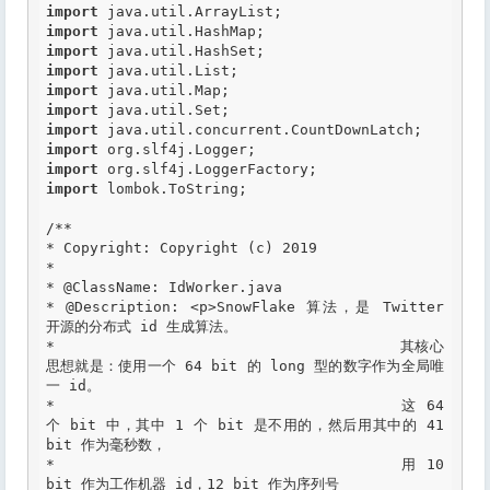
import
import
import
import
import
import
import
import
import
import
 lombok.ToString;

/**   

* Copyright: Copyright (c) 2019 

* 

*
 @ClassName
: IdWorker.java

*
 @Description
: <p>SnowFlake 算法，是 Twitter 
开源的分布式 id 生成算法。

* 					其核心
思想就是：使用一个 64 bit 的 long 型的数字作为全局唯
一 id。

* 					这 64 
个 bit 中，其中 1 个 bit 是不用的，然后用其中的 41 
bit 作为毫秒数，

* 					用 10 
bit 作为工作机器 id，12 bit 作为序列号
