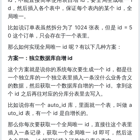
id，不能直接简单使用表自增 id，要全局生成唯一 i
d，然后插入各个表中，保证每个表内的某个 id，全
局唯一。
比如说订单表虽然拆分为了 1024 张表，但是 id = 5
0 这个订单，只会存在于一个表里。
那么如何实现全局唯一 id 呢？有以下几种方案：
方案一：独立数据库自增 id
这个方案就是说你的系统每次要生成一个 id，都是往
一个独立库的一个独立表里插入一条没什么业务含义
的数据，然后获取一个数据库自增的一个 id。拿到这
个 id 之后再往对应的分库分表里去写入。
比如说你有一个 auto_id 库，里面就一个表，叫做 a
uto_id 表，有一个 id 是自增长的。
那么你每次要获取一个全局唯一 id，直接往这个表里
插入一条记录，获取一个全局唯一 id 即可，然后这