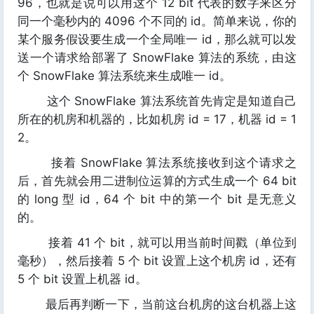
96，也就是说可以用这个 12 bit 代表的数字来区分
同一个毫秒内的 4096 个不同的 id。简单来说，你的
某个服务假设要生成一个全局唯一 id，那么就可以发
送一个请求给部署了 SnowFlake 算法的系统，由这
个 SnowFlake 算法系统来生成唯一 id。
这个 SnowFlake 算法系统首先肯定是知道自己
所在的机房和机器的，比如机房 id = 17，机器 id = 1
2。
接着 SnowFlake 算法系统接收到这个请求之
后，首先就会用二进制位运算的方式生成一个 64 bit
的 long 型 id，64 个 bit 中的第一个 bit 是无意义
的。
接着 41 个 bit，就可以用当前时间戳（单位到
毫秒），然后接着 5 个 bit 设置上这个机房 id，还有
5 个 bit 设置上机器 id。
最后再判断一下，当前这台机房的这台机器上这