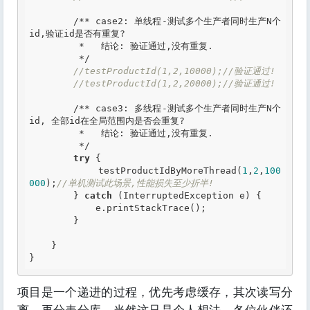
/** case2: 单线程-测试多个生产者同时生产N个
id,验证id是否有重复?

         *   结论: 验证通过,没有重复. 

         */
//testProductId(1,2,10000);//验证通过!
//testProductId(1,2,20000);//验证通过!
/** case3: 多线程-测试多个生产者同时生产N个
id, 全部id在全局范围内是否会重复?

         *   结论: 验证通过,没有重复.

         */
try
 {

            testProductIdByMoreThread(
1
,
2
,
100
000
);
//单机测试此场景,性能损失至少折半!
        } 
catch
 (InterruptedException e) {

            e.printStackTrace();

        }

    }

}
项目是一个递进的过程，优先考虑缓存，其次读写分