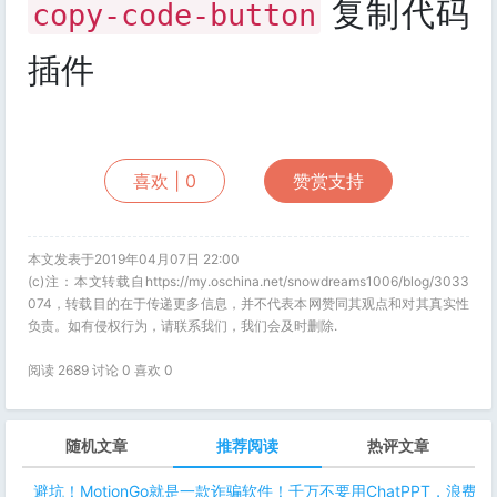
复制代码
copy-code-button
插件
喜欢 |
0
赞赏支持
本文发表于2019年04月07日 22:00
(c)注：本文转载自https://my.oschina.net/snowdreams1006/blog/3033
074，转载目的在于传递更多信息，并不代表本网赞同其观点和对其真实性
负责。如有侵权行为，请联系我们，我们会及时删除.
阅读 2689 讨论 0 喜欢
0
随机文章
推荐阅读
热评文章
避坑！MotionGo就是一款诈骗软件！千万不要用ChatPPT，浪费