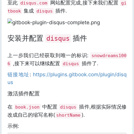
至此
网站配置完成,接下来我们配置
disqus.com
gi
集成
插件.
tbook
disqus
安装并配置
插件
disqus
上一步我们已经获取到唯一的标识:
snowdreams100
,接下来可以继续配置
插件了.
6
disqus
链接地址
:
https://plugins.gitbook.com/plugin/disq
us
激活插件配置
在
中配置
插件,根据实际情况修
book.json
disqus
改成自己的缩写名称(
).
shortName
示例: