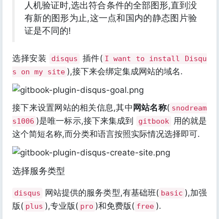
人机验证时,选出符合条件的全部图形,直到没
有新的图形为止,这一点和国内的静态图片验
证是不同的!
选择安装
插件(
disqus
I want to install Disqu
),接下来会绑定集成网站的域名.
s on my site
接下来设置网站的相关信息,其中
网站名称
(
snodream
)是唯一标示,接下来集成到
用的就是
s1006
gitbook
这个简短名称,而分类和语言按照实际情况选择即可.
选择服务类型
网站提供的服务类型,有基础班(
),加强
disqus
basic
版(
),专业版(
)和免费版(
).
plus
pro
free