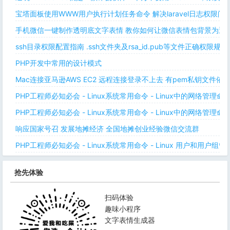
宝塔面板使用WWW用户执行计划任务命令 解决laravel日志权限
手机微信一键制作透明底文字表情 教你如何让微信表情包背景为透明
ssh目录权限配置指南 .ssh文件夹及rsa_id.pub等文件正确权限规则
PHP开发中常用的设计模式
Mac连接亚马逊AWS EC2 远程连接登录不上去 有pem私钥文件依
PHP工程师必知必会 - Linux系统常用命令 - Linux中的网络管理
PHP工程师必知必会 - Linux系统常用命令 - Linux中的网络管理
响应国家号召 发展地摊经济 全国地摊创业经验微信交流群
PHP工程师必知必会 - Linux系统常用命令 - Linux 用户和用户组管
抢先体验
扫码体验
趣味小程序
文字表情生成器