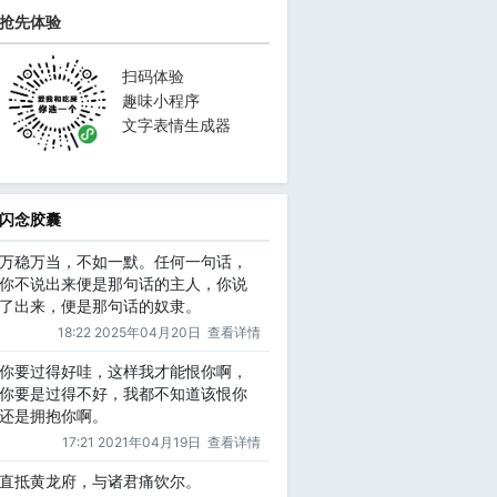
抢先体验
扫码体验
趣味小程序
文字表情生成器
闪念胶囊
万稳万当，不如一默。任何一句话，
你不说出来便是那句话的主人，你说
了出来，便是那句话的奴隶。
18:22 2025年04月20日
查看详情
你要过得好哇，这样我才能恨你啊，
你要是过得不好，我都不知道该恨你
还是拥抱你啊。
17:21 2021年04月19日
查看详情
直抵黄龙府，与诸君痛饮尔。