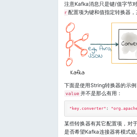
注意Kafka消息只是键/值字
配置项为键和值指定转换器，
r
下面是使用String转换器的
并不是那么有用：
value
"key.converter"
: 
"org.apach
某些转换器有其它配置项，对于A
是否希望Kafka连接器将模式