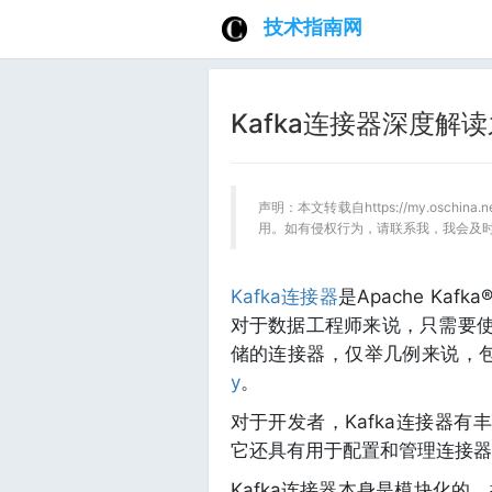
技术指南网
Kafka连接器深度解
声明：本文转载自https://my.oschin
用。如有侵权行为，请联系我，我会及
Kafka连接器
是Apache Ka
对于数据工程师来说，只需要使
储的连接器，仅举几例来说，
y
。
对于开发者，Kafka连接器有
它还具有用于配置和管理连接器
Kafka连接器本身是模块化