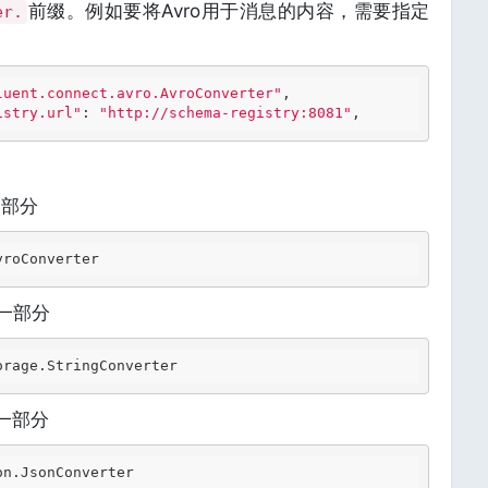
前缀。例如要将Avro用于消息的内容，需要指定
er.
luent.connect.avro.AvroConverter"
istry.url"
: 
"http://schema-registry:8081"
一部分
vroConverter
a的一部分
orage
.StringConverter
的一部分
on
.JsonConverter