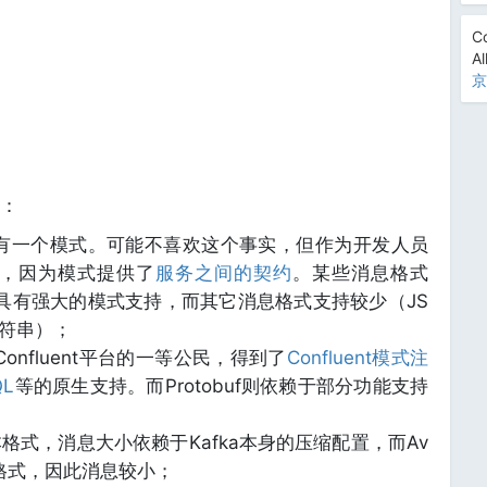
Co
Al
京
：
有一个模式。可能不喜欢这个事实，但作为开发人员
，因为模式提供了
服务之间的契约
。某些消息格式
buf）具有强大的模式支持，而其它消息格式支持较少（JS
符串）；
是Confluent平台的一等公民，得到了
Confluent模式注
QL
等的原生支持。而Protobuf则依赖于部分功能支持
本格式，消息大小依赖于Kafka本身的压缩配置，而Av
进制格式，因此消息较小；