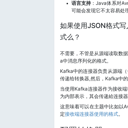
语言支持
：Java体系对
可能会发现它不太容易处
如果使用JSON格式
式么？
不需要，不管是从源端读取数据
a中消息序列化的格式。
Kafka中的连接器负责从源
传递给转换器,然后，Kafka
当使用Kafka连接器作为接
为内部表示，其会传递給连接器
这意味着可以在主题中比如以Av
定
接收端连接器使用的格式
。