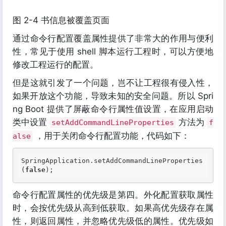
图 2-4 书信息被覆盖页面
通过命令行配置覆盖属性提供了非常大的作用与便利
性，常见于使用 shell 脚本运行工程时，可以方便地
修改工程运行的配置。
但是这就引发了一个问题，岂不让工程很有侵入性，
如果开放这个功能，导致未知的安全问题。所以 Spri
ng Boot 提供了屏蔽命令行属性值设置，在应用启动
类中设置
方法为
setAddCommandLineProperties
f
，用于关闭命令行配置功能，代码如下：
alse
SpringApplication
.setAddCommandLineProperties
(
false
命令行配置属性的优先级是第四。外化配置获取属性
时，会按优先级从高到低获取。如果高优先级存在属
性，则返回属性，并忽略优先级低的属性。优先级如