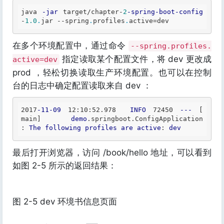
java 
-jar
 target/chapter
-
2
-spring
-boot
-config
-
1.0
.
jar 
--
spring
.
profiles
.
active
=
在多个环境配置中，通过命令
--spring.profiles.
指定读取某个配置文件，将 dev 更改成
active=dev
prod ，轻松切换读取生产环境配置。也可以在控制
台的日志中确定配置读取来自 dev ：
2017
-11-09
 12
:10
:52
.978
INFO
 72450 
---
[           
main]
demo
.springboot
.ConfigApplication
: 
The
following
profiles
are
active
: 
dev
最后打开浏览器，访问 /book/hello 地址，可以看到
如图 2-5 所示的返回结果：
图 2-5 dev 环境书信息页面