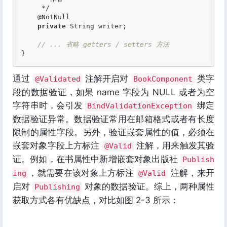
     */
@NotNull
private
 String writer;

// ... 省略 getters / setters 方法
通过
注解开启对
类字
@Validated
BookComponent
段的数据验证，如果 name 字段为 NULL 或者为空
字符串时，会引发
绑定
BindValidationException
数据验证异常。数据验证常用在邮箱格式或者有长度
限制的属性字段。另外，验证嵌套属性的值，必须在
嵌套对象字段上方标注
注解，用来触发其验
@Valid
证。例如，在书属性中新增嵌套对象出版社
Publish
，就需要在该对象上方标注
注解，来开
ing
@Valid
启对
对象的数据验证。综上，两种属性
Publishing
获取方式各有优缺点，对比如图 2-3 所示：