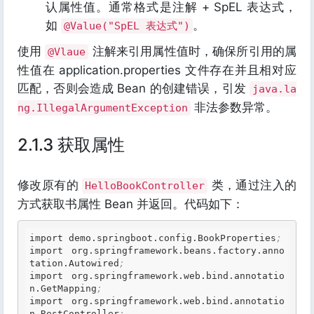
认属性值。通常格式是注解 + SpEL 表达式，
如
。
@Value("SpEL 表达式")
使用
注解来引用属性值时，确保所引用的属
@Vlaue
性值在 application.properties 文件存在并且相对应
匹配，否则会造成 Bean 的创建错误，引发
java.la
非法参数异常。
ng.IllegalArgumentException
2.1.3 获取属性
修改原有的
类，通过注入的
HelloBookController
方式获取书属性 Bean 并返回。代码如下：
import demo
.springboot
.config
.BookProperties
;
import org
.springframework
.beans
.factory
.anno
tation
.Autowired
;
import org
.springframework
.web
.bind
.annotatio
n
.GetMapping
;
import org
.springframework
.web
.bind
.annotatio
n
.RestController
;