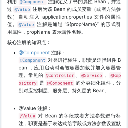
利用
注解定义了书的属性 Bean，并通
@Component
过
注解为该 Bean 的成员变量（或者方法参
@Value
数）自动注入 application.properties 文件的属性
值。
注解是通过 “${propName}” 的形式引
@Value
用属性，propName 表示属性名称。
核心注解的知识点：
@Component
注解：
对类进行标注，职责是泛指组件 B
@Component
ean ，应用启动时会被容器加载并加入容器管
理。常见的
、
、
@Controller
@Service
@Rep
是
的分类细化组件，分
ository
@Component
别对应控制层、服务层、持久层的 Bean。
@Value 注解：
对 Bean 的字段或者方法参数进行标
@Value
注，职责是基于表达式给字段或方法参数设置默