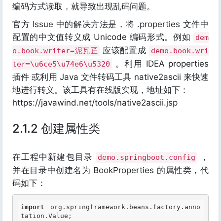
编码方式读取，就导致出现乱码问题。
官方 Issue 中的解决方法是，将 .properties 文件中
配置的中文值转义成 Unicode 编码形式。例如
dem
应该配置成
o.book.writer=泥瓦匠
demo.book.wri
。利用 IDEA properties
ter=\u6ce5\u74e6\u5320
插件 或利用 Java 文件转码工具 native2ascii 来快速
地进行转义。该工具有在线版实现，地址如下：
https://javawind.net/tools/native2ascii.jsp
2.1.2 创建属性类
在工程中新建包目录
，
demo.springboot.config
并在目录中创建名为 BookProperties 的属性类，代
码如下：
import
 org.springframework.beans.factory.anno