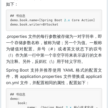
如下：
## 书信息
demo
.book
.name
=[Spring Boot 
2.
x
 Core Action]

demo
.book
.writer
.properties 文件的每行参数被存储为一对字符串，即
一个存储参数名称，被称为键；另一个为值。一般称
为键值对配置。井号（#）或者英文状态下的叹号
（!）作为第一行中第一个非空字符来表示该行的文本
为注释。另外，反斜杠（\）用于转义字符。
Spring Boot 支持并推荐使用 YAML 格式的配置文
件，将 application.properties 文件替换成 applicati
on.yml 文件，并配置相同的属性，配置如下：
## 书信息
demo:
    book:

        name: 《Spring Boot 
2.
x
 核心技术实战 - 