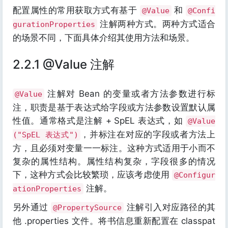
配置属性的常用获取方式有基于
和
@Value
@Confi
注解两种方式。两种方式适合
gurationProperties
的场景不同，下面具体介绍其使用方法和场景。
2.2.1 @Value 注解
注解对 Bean 的变量或者方法参数进行标
@Value
注，职责是基于表达式给字段或方法参数设置默认属
性值。通常格式是注解 + SpEL 表达式，如
@Value
，并标注在对应的字段或者方法上
("SpEL 表达式")
方，且必须对变量一一标注。这种方式适用于小而不
复杂的属性结构。属性结构复杂，字段很多的情况
下，这种方式会比较繁琐，应该考虑使用
@Configur
注解。
ationProperties
另外通过
注解引入对应路径的其
@PropertySource
他 .properties 文件。将书信息重新配置在 classpat