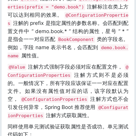
注解标注在类上方
erties(prefix = "demo.book")
可以达到相同的效果。
@ConfigurationPropertie
注解的 prefix 是指定属性的参数名称。会匹配到配
s
置文件中 “ demo.book.* ” 结构的属性，星号 “ * ”
是指会一一对应匹配
类的字段名。
BookComponent
例如，字段 name 表示书名，会匹配到
demo.book.
属性值。
name
注解方式强制字段必须对应在配置文件，
@Value
@
注解方式则不是必须
ConfigurationProperties
的。一般情况下，所有字段应该保证一一对应在配置
文件。如果没有属性值对应的话，该字段默认为
空，
注解方式也不会
@ConfigurationProperties
引发任何异常，Spring Boot 推荐使用
@Configurat
注解方式获取属性。
ionProperties
同样使用单元测试验证获取属性是否成功。单元测试
代码如下：