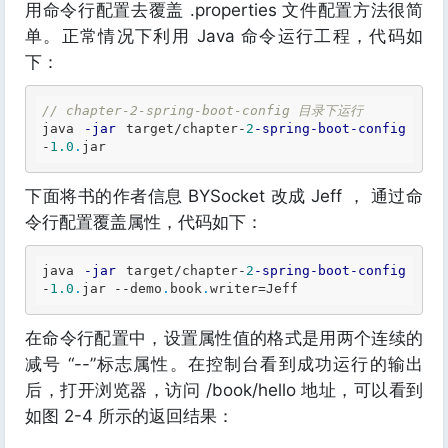
用命令行配置去覆盖 .properties 文件配置方法很简
单。正常情况下利用 Java 命令运行工程，代码如
下：
// chapter-2-spring-boot-config 目录下运行
java 
-jar
 target/chapter
-
2
-spring
-boot
-config
-
1.0
.
下面将书的作者信息 BYSocket 改成 Jeff ， 通过命
令行配置覆盖属性，代码如下：
java 
-jar
 target/chapter
-
2
-spring
-boot
-config
-
1.0
.
jar 
--
demo
.
book
.
writer
=
在命令行配置中，设置属性值的格式是用两个连续的
减号 “--”标志属性。在控制台看到成功运行的输出
后，打开浏览器，访问 /book/hello 地址，可以看到
如图 2-4 所示的返回结果：