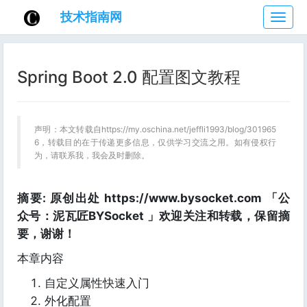
技术指南网
技
术
指
南
Spring Boot 2.0 配置图文教程
网
声明：本文转载自https://my.oschina.net/jeffli1993/blog/301965
6，转载目的在于传递更多信息，仅供学习交流之用。如有侵权行
为，请联系我，我会及时删除。
摘要: 原创出处 https://www.bysocket.com 「公
众号：泥瓦匠BYSocket 」欢迎关注和转载，保留摘
要，谢谢！
本章内容
自定义属性快速入门
外化配置