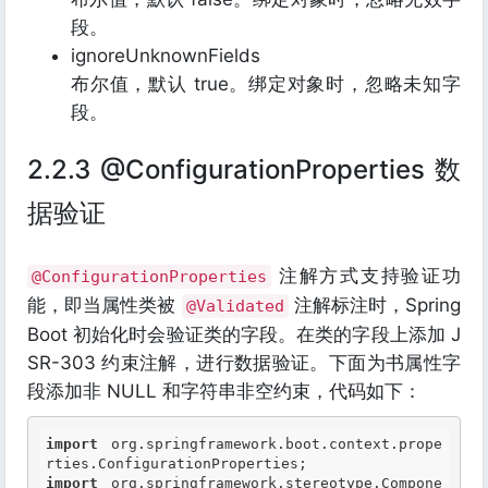
段。
ignoreUnknownFields
布尔值，默认 true。绑定对象时，忽略未知字
段。
2.2.3 @ConfigurationProperties 数
据验证
注解方式支持验证功
@ConfigurationProperties
能，即当属性类被
注解标注时，Spring
@Validated
Boot 初始化时会验证类的字段。在类的字段上添加 J
SR-303 约束注解，进行数据验证。下面为书属性字
段添加非 NULL 和字符串非空约束，代码如下：
import
 org.springframework.boot.context.prope
import
 org.springframework.stereotype.Compone