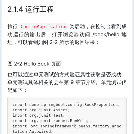
2.1.4 运行工程
执行
类启动，在控制台看到成
ConfigApplication
功运行的输出后，打开浏览器访问 /book/hello 地
址，可以看到如图 2-2 所示的返回结果：
图 2-2 Hello Book 页面
也可以通过单元测试的方式验证属性获取是否成功，
单元测试具体相关的会在第 9 章节介绍。单元测试代
码如下：
import demo
.springboot
.config
.BookProperties
;
import org
.junit
.Assert
;
import org
.junit
.Test
;
import org
.junit
.runner
.RunWith
;
import org
.springframework
.beans
.factory
.anno
tation
.Autowired
;