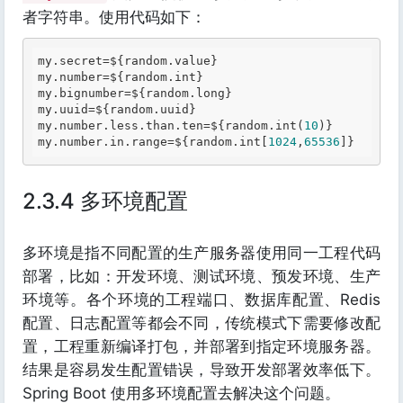
者字符串。使用代码如下：
my
.secret
=${random
.value
}

my
.number
=${random
.int
}

my
.bignumber
=${random
.long
}

my
.uuid
=${random
.uuid
}

my
.number
.less
.than
.ten
=${random
.int
(
10
)}

my
.number
.in
.range
=${random
.int
[
1024
,
65536
2.3.4 多环境配置
多环境是指不同配置的生产服务器使用同一工程代码
部署，比如：开发环境、测试环境、预发环境、生产
环境等。各个环境的工程端口、数据库配置、Redis
配置、日志配置等都会不同，传统模式下需要修改配
置，工程重新编译打包，并部署到指定环境服务器。
结果是容易发生配置错误，导致开发部署效率低下。
Spring Boot 使用多环境配置去解决这个问题。