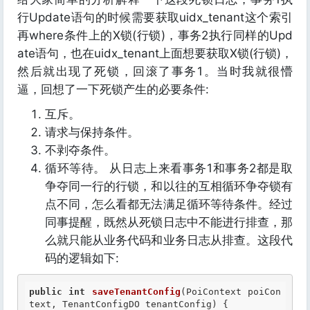
行Update语句的时候需要获取uidx_tenant这个索引
再where条件上的X锁(行锁)，事务2执行同样的Upd
ate语句，也在uidx_tenant上面想要获取X锁(行锁)，
然后就出现了死锁，回滚了事务1。当时我就很懵
逼，回想了一下死锁产生的必要条件:
互斥。
请求与保持条件。
不剥夺条件。
循环等待。 从日志上来看事务1和事务2都是取
争夺同一行的行锁，和以往的互相循环争夺锁有
点不同，怎么看都无法满足循环等待条件。经过
同事提醒，既然从死锁日志中不能进行排查，那
么就只能从业务代码和业务日志从排查。这段代
码的逻辑如下:
public
int
saveTenantConfig
(PoiContext poiCon
text, TenantConfigDO tenantConfig) {
