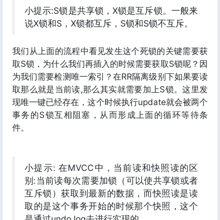
小提示:S锁是共享锁，X锁是互斥锁。一般来
说X锁和S，X锁都互斥，S锁和S锁不互斥。
我们从上面的流程中看见发生这个死锁的关键需要获
取S锁，为什么我们再插入的时候需要获取S锁呢？因
为我们需要检测唯一索引？在RR隔离级别下如果要读
取那么就是当前读,那么其实就需要加上S锁。这里发
现唯一键已经存在，这个时候执行update就会被两个
事务的S锁互相阻塞，从而形成上面的循环等待条
件。
小提示: 在MVCC中，当前读和快照读的区
别:当前读每次需要加锁（可以使共享锁或者
互斥锁）获取到最新的数据，而快照读是读
取的是这个事务开始的时候那个快照，这个
是通过undo log去进行实现的。