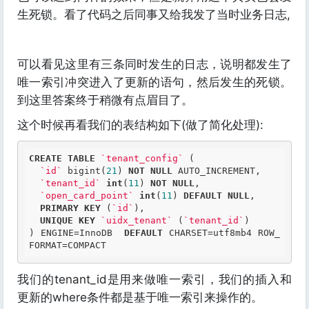
生死锁。看了代码之后同事又给我发了当时业务日志,
可以看见这里有三条同时发生的日志，说明都发生了
唯一索引冲突进入了更新的语句，然后发生的死锁。
到这里答案终于稍微有点眉目了。
这个时候再看我们的表结构如下(做了简化处理):
CREATE
TABLE
`tenant_config`
 (

`id`
 bigint(
21
) 
NOT
NULL
 AUTO_INCREMENT,

`tenant_id`
int
(
11
) 
NOT
NULL
,

`open_card_point`
int
(
11
) 
DEFAULT
NULL
,

PRIMARY
KEY
 (
`id`
),

UNIQUE
KEY
`uidx_tenant`
 (
`tenant_id`
)

) ENGINE=InnoDB  
DEFAULT
 CHARSET=utf8mb4 ROW_
我们的tenant_id是用来做唯一索引，我们的插入和
更新的where条件都是基于唯一索引来操作的。