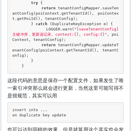
try
 {

return
 tenantConfigMapper.saveTen
antConfig(poiContext.getTenantId(), poiContex
t.getPoiId(), tenantConfig);

        } 
catch
 (DuplicateKeyException e) {

            LOGGER.warn(
"[saveTenantConfig] 
主键冲突，更新该记录。context:{}, config:{}"
, poi
Context, tenantConfig);

return
 tenantConfigMapper.updateT
enantConfig(poiContext.getTenantId(), tenantC
onfig);

        }

这段代码的意思是保存一个配置文件，如果发生了唯
一索引冲突那么就会进行更新，当然这里可能写得不
是很规范，其实可以用
insert into 
...
也可以达到同样的效果，但是就算用这个其实也会发