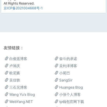
All Rights Reserved.
京ICP备2021004668号-1
友情链接：
白俊遥博客
奋斗的承诺
卢旭庆
吴钧泽博客
欧尼酱
小尾巴
吴佳轶
SangSir
三石兄博客
Huangea Blog
Wang Yu’s Blog
小张个人博客
WebYang.NET
tp钱包官网下载