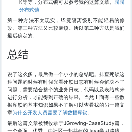
K等等，分布式锁可以参考我的这篇文章。
聊聊
分布式锁
第一种方法不太现实，毕竟隔离级别不能轻易的修
改。第三种方法又比较麻烦。所以第二种方法是我们
最后确定的。
总结
说了这么多，最后做一个小小的总结吧。排查死锁这
种问题的时候有时候光看死锁日志有时候会解决不了
问题，需要结合整个的业务日志，代码以及表结构来
进行分析，才能得到正确的结果。当然上面有一些数
据库锁的基本知识如果不了解可以查看我的另一篇文
章
为什么开发人员需要了解数据库锁
。
最后这篇文章被我收录于JGrowing-CaseStudy篇，
一个全面，优秀，由社区一起共建的Java学习路线，