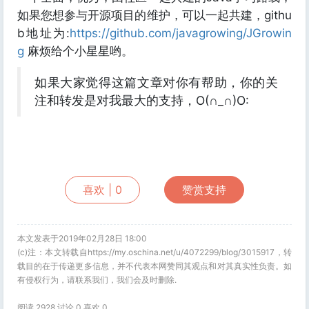
如果您想参与开源项目的维护，可以一起共建，githu
b地址为:
https://github.com/javagrowing/JGrowin
g
麻烦给个小星星哟。
如果大家觉得这篇文章对你有帮助，你的关
注和转发是对我最大的支持，O(∩_∩)O:
喜欢 |
0
赞赏支持
本文发表于2019年02月28日 18:00
(c)注：本文转载自https://my.oschina.net/u/4072299/blog/3015917，转
载目的在于传递更多信息，并不代表本网赞同其观点和对其真实性负责。如
有侵权行为，请联系我们，我们会及时删除.
阅读 2928 讨论 0 喜欢
0