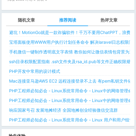
随机文章
推荐阅读
热评文章
避坑！MotionGo就是一款诈骗软件！千万不要用ChatPPT，浪费
宝塔面板使用WWW用户执行计划任务命令 解决laravel日志权限
手机微信一键制作透明底文字表情 教你如何让微信表情包背景为透明
ssh目录权限配置指南 .ssh文件夹及rsa_id.pub等文件正确权限规则
PHP开发中常用的设计模式
Mac连接亚马逊AWS EC2 远程连接登录不上去 有pem私钥文件依
PHP工程师必知必会 - Linux系统常用命令 - Linux中的网络管理
PHP工程师必知必会 - Linux系统常用命令 - Linux中的网络管理
响应国家号召 发展地摊经济 全国地摊创业经验微信交流群
PHP工程师必知必会 - Linux系统常用命令 - Linux 用户和用户组管
抢先体验