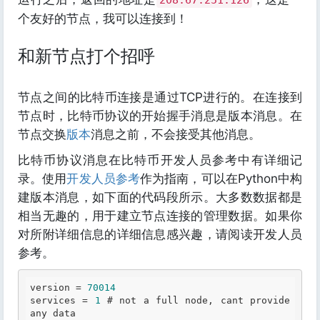
208.67.251.126
个友好的节点，我可以连接到！
和新节点打个招呼
节点之间的比特币连接是通过TCP进行的。在连接到
节点时，比特币协议的开始握手消息是版本消息。在
节点交换
版本
消息之前，不会接受其他消息。
比特币协议消息在比特币开发人员参考中有详细记
录。使用
开发人员参考
作为指南，可以在Python中构
建版本消息，如下面的代码段所示。大多数数据都是
相当无趣的，用于建立节点连接的管理数据。如果你
对所附详细信息的详细信息感兴趣，请阅读开发人员
参考。
version = 
70014
services = 
1
 # not a full node, cant provide 
any data