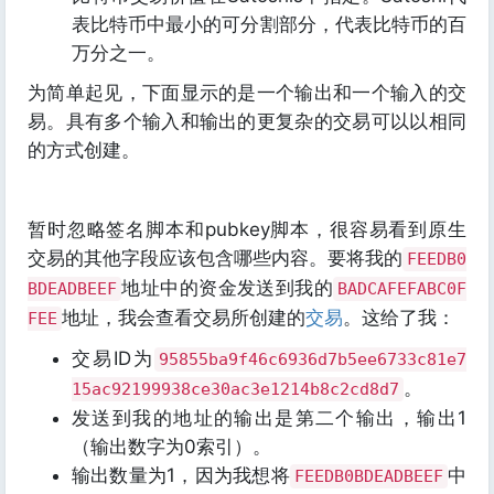
表比特币中最小的可分割部分，代表比特币的百
万分之一。
为简单起见，下面显示的是一个输出和一个输入的交
易。具有多个输入和输出的更复杂的交易可以以相同
的方式创建。
暂时忽略签名脚本和pubkey脚本，很容易看到原生
交易的其他字段应该包含哪些内容。要将我的
FEEDB0
地址中的资金发送到我的
BDEADBEEF
BADCAFEFABC0F
地址，我会查看交易所创建的
交易
。这给了我：
FEE
交易ID为
95855ba9f46c6936d7b5ee6733c81e7
。
15ac92199938ce30ac3e1214b8c2cd8d7
发送到我的地址的输出是第二个输出，输出1
（输出数字为0索引）。
输出数量为1，因为我想将
中
FEEDB0BDEADBEEF