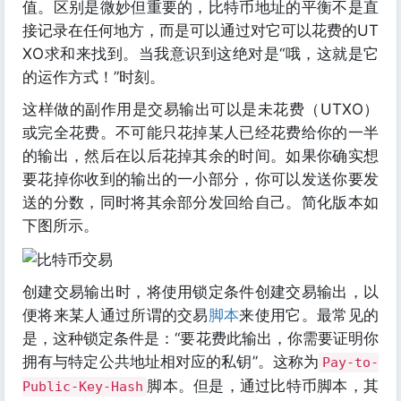
值。区别是微妙但重要的，比特币地址的平衡不是直
接记录在任何地方，而是可以通过对它可以花费的UT
XO求和来找到。当我意识到这绝对是“哦，这就是它
的运作方式！”时刻。
这样做的副作用是交易输出可以是未花费（UTXO）
或完全花费。不可能只花掉某人已经花费给你的一半
的输出，然后在以后花掉其余的时间。如果你确实想
要花掉你收到的输出的一小部分，你可以发送你要发
送的分数，同时将其余部分发回给自己。简化版本如
下图所示。
创建交易输出时，将使用锁定条件创建交易输出，以
便将来某人通过所谓的交易
脚本
来使用它。最常见的
是，这种锁定条件是：“要花费此输出，你需要证明你
拥有与特定公共地址相对应的私钥”。这称为
Pay-to-
脚本。但是，通过比特币脚本，其
Public-Key-Hash