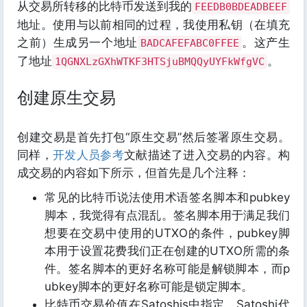
从交易所转移的比特币发送到我的
FEEDB0BDEADBEEF
地址。使用与以前相同的过程，我使用私钥（在填充
之前）生成另一个地址
。这产生
BADCAFEFABC0FFEE
了地址
。
1QGNXLzGXhWTKF3HTSjuBMQQyUYFkWfgVC
创建原生交易
创建交易是首先打包“原生交易”然后签署原生交易。
同样，
开发人员参考
文献描述了进入交易的内容。构
成交易的内容如下所示，但首先是几个注释：
常见的比特币说法使用术语签名脚本和pubkey
脚本，我觉得有点混乱。签名脚本用于满足我们
想要在交易中使用的UTXO的条件，pubkey脚
本用于设置花费我们正在创建的UTXO所需的条
件。签名脚本的更好名称可能是解锁脚本，而p
ubkey脚本的更好名称可能是锁定脚本。
比特币交易价值在Satoshis中指定。Satoshi代