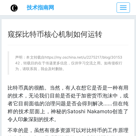
技术指南网
技
术
指
南
窥探比特币核心机制如何运转
网
声明：本文转载自https://my.oschina.net/u/2275217/blog/30153
42，转载目的在于传递更多信息，仅供学习交流之用。如有侵权行
为，请联系我，我会及时删除。
比特币真的很酷。当然，有人在想它是否是一种有用
的技术，无论我们目前是否处于加密货币泡沫中，或
者它目前面临的治理问题是否会得到解决......但在纯
粹的技术层面上，神秘的Satoshi Nakamoto创造了
令人印象深刻的技术。
不幸的是，虽然有很多资源可以对比特币的工作原理