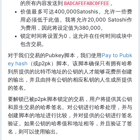
的所有内容发送到
。
BADCAFEFABC0FFEE
价值最多可达400,000Satoshis。允许一些费
用必须低于此值。我将允许20,000 Satoshi作
为费用，因此将设定值为380,000。
锁定时间将设置为0，这允许在任何时间或块中
包含交易。
对于我们交易的Pubkey脚本，我们使用
Pay to Pubk
ey hash
（或p2pk）脚本。该脚本确保只有拥有哈希
到所提供的比特币地址的公钥的人才能够花费所创建
的输出，并且由持有公钥的相应私钥的人生成所提供
的签名。
要解锁已被p2pk脚本锁定的交易，用户将提供其公钥
和原生交易的哈希签名。对公钥进行哈希处理，并与
创建脚本的地址进行比较，并对提供的公钥进行签名
验证。如果公钥的哈希值和地址相等，并且验证了签
名，则可以使用输出。