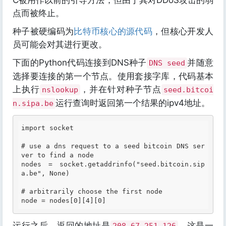
C被用作以前的引导方法，但由于其对DDoS攻击的弱
点而被终止。
种子被硬编码为
比特币核心的源代码
，但核心开发人
员可能会对其进行更改。
下面的Python代码连接到DNS种子
并随意
DNS seed
选择要连接的第一个节点。使用套接字库，代码基本
上执行
，并在针对种子节点
nslookup
seed.bitcoi
运行查询时返回第一个结果的ipv4地址。
n.sipa.be
import socket

# use a dns request to a seed bitcoin DNS ser
ver to find a node
nodes = socket.getaddrinfo("seed.bitcoin.sip
a.be", None)

# arbitrarily choose the first node
node = nodes[
0
][
4
][
0
运行之后，返回的地址是
，这是一