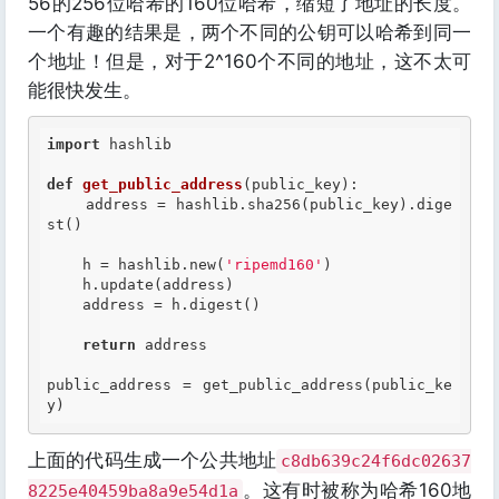
56的256位哈希的160位哈希，缩短了地址的长度。
一个有趣的结果是，两个不同的公钥可以哈希到同一
个地址！但是，对于2^160个不同的地址，这不太可
能很快发生。
import
 hashlib

def
get_public_address
(public_key)
:
    address = hashlib.sha256(public_key).dige
st()

    h = hashlib.new(
'ripemd160'
)

    h.update(address)

    address = h.digest()

return
 address

public_address = get_public_address(public_ke
上面的代码生成一个公共地址
c8db639c24f6dc02637
。这有时被称为哈希160地
8225e40459ba8a9e54d1a