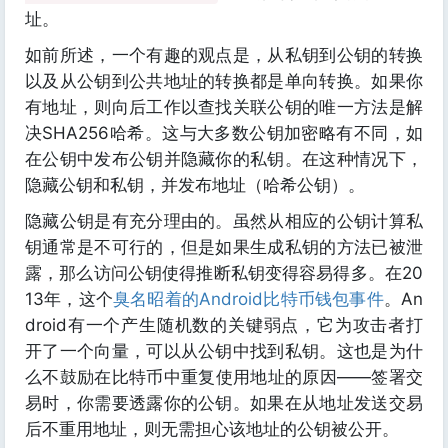
址。
如前所述，一个有趣的观点是，从私钥到公钥的转换
以及从公钥到公共地址的转换都是单向转换。如果你
有地址，则向后工作以查找关联公钥的唯一方法是解
决SHA256哈希。这与大多数公钥加密略有不同，如
在公钥中发布公钥并隐藏你的私钥。在这种情况下，
隐藏公钥和私钥，并发布地址（哈希公钥）。
隐藏公钥是有充分理由的。虽然从相应的公钥计算私
钥通常是不可行的，但是如果生成私钥的方法已被泄
露，那么访问公钥使得推断私钥变得容易得多。在20
13年，这个
臭名昭着的Android比特币钱包事件
。An
droid有一个产生随机数的关键弱点，它为攻击者打
开了一个向量，可以从公钥中找到私钥。这也是为什
么不鼓励在比特币中重复使用地址的原因——签署交
易时，你需要透露你的公钥。如果在从地址发送交易
后不重用地址，则无需担心该地址的公钥被公开。