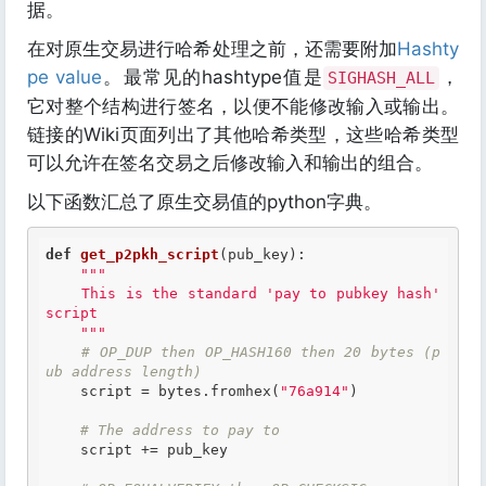
据。
在对原生交易进行哈希处理之前，还需要附加
Hashty
pe value
。最常见的hashtype值是
，
SIGHASH_ALL
它对整个结构进行签名，以便不能修改输入或输出。
链接的Wiki页面列出了其他哈希类型，这些哈希类型
可以允许在签名交易之后修改输入和输出的组合。
以下函数汇总了原生交易值的python字典。
def
get_p2pkh_script
(pub_key)
:
"""

    This is the standard 'pay to pubkey hash' 
script

    """
# OP_DUP then OP_HASH160 then 20 bytes (p
ub address length)
    script = bytes.fromhex(
"76a914"
)

# The address to pay to
    script += pub_key
