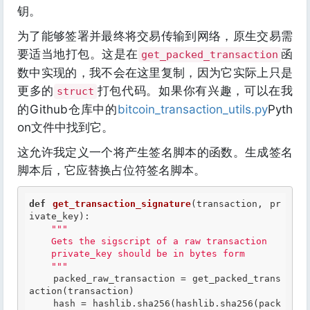
钥。
为了能够签署并最终将交易传输到网络，原生交易需
要适当地打包。这是在
函
get_packed_transaction
数中实现的，我不会在这里复制，因为它实际上只是
更多的
打包代码。如果你有兴趣，可以在我
struct
的Github仓库中的
bitcoin_transaction_utils.py
Pyth
on文件中找到它。
这允许我定义一个将产生签名脚本的函数。生成签名
脚本后，它应替换占位符签名脚本。
def
get_transaction_signature
(transaction, pr
ivate_key)
:
"""

    Gets the sigscript of a raw transaction

    private_key should be in bytes form

    """
    packed_raw_transaction = get_packed_trans
action(transaction)

    hash = hashlib.sha256(hashlib.sha256(pack