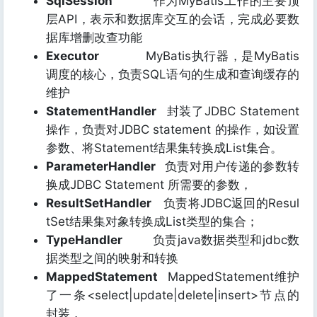
SqlSession
作为MyBatis工作的主要顶
层API，表示和数据库交互的会话，完成必要数
据库增删改查功能
Executor
MyBatis执行器，是MyBatis
调度的核心，负责SQL语句的生成和查询缓存的
维护
StatementHandler
封装了JDBC Statement
操作，负责对JDBC statement 的操作，如设置
参数、将Statement结果集转换成List集合。
ParameterHandler
负责对用户传递的参数转
换成JDBC Statement 所需要的参数，
ResultSetHandler
负责将JDBC返回的Resul
tSet结果集对象转换成List类型的集合；
TypeHandler
负责java数据类型和jdbc数
据类型之间的映射和转换
MappedStatement
MappedStatement维护
了一条<select|update|delete|insert>节点的
封装，