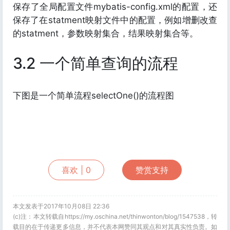
保存了全局配置文件mybatis-config.xml的配置，还
保存了在statment映射文件中的配置，例如增删改查
的statment，参数映射集合，结果映射集合等。
3.2 一个简单查询的流程
下图是一个简单流程selectOne()的流程图
喜欢 |
0
赞赏支持
本文发表于2017年10月08日 22:36
(c)注：本文转载自https://my.oschina.net/thinwonton/blog/1547538，转
载目的在于传递更多信息，并不代表本网赞同其观点和对其真实性负责。如