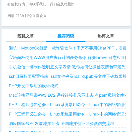
有侵权行为，请联系我们，我们会及时删除.
阅读 2738 讨论 0 喜欢
0
随机文章
推荐阅读
热评文章
避坑！MotionGo就是一款诈骗软件！千万不要用ChatPPT，浪费
宝塔面板使用WWW用户执行计划任务命令 解决laravel日志权限
手机微信一键制作透明底文字表情 教你如何让微信表情包背景为透明
ssh目录权限配置指南 .ssh文件夹及rsa_id.pub等文件正确权限规则
PHP开发中常用的设计模式
Mac连接亚马逊AWS EC2 远程连接登录不上去 有pem私钥文件依
PHP工程师必知必会 - Linux系统常用命令 - Linux中的网络管理
PHP工程师必知必会 - Linux系统常用命令 - Linux中的网络管理
响应国家号召 发展地摊经济 全国地摊创业经验微信交流群