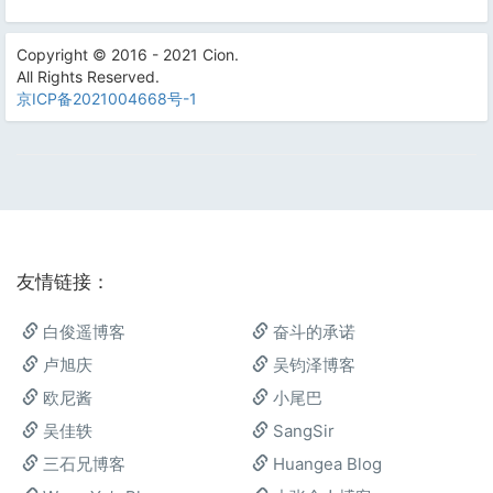
Copyright © 2016 - 2021 Cion.
All Rights Reserved.
京ICP备2021004668号-1
友情链接：
白俊遥博客
奋斗的承诺
卢旭庆
吴钧泽博客
欧尼酱
小尾巴
吴佳轶
SangSir
三石兄博客
Huangea Blog