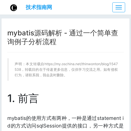
技术指南网
技
术
指
南
mybatis源码解析 - 通过一个简单查
网
询例子分析流程
声明：本文转载自https://my.oschina.net/thinwonton/blog/1547
538，转载目的在于传递更多信息，仅供学习交流之用。如有侵权
行为，请联系我，我会及时删除。
1. 前言
mybatis的使用方式有两种，一种是通过statement i
d的方式访问sqlSession提供的接口，另一种方式是