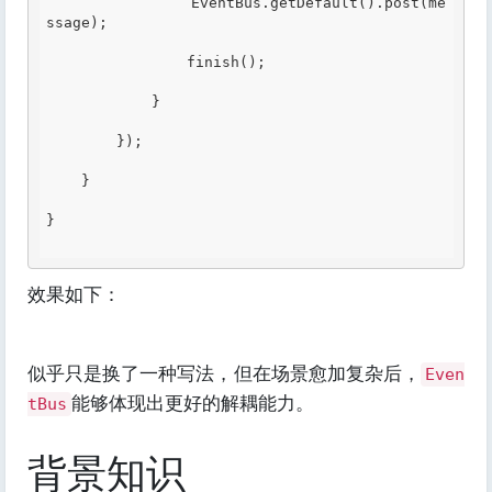
                EventBus.getDefault().post(me
ssage);

                finish();

            }

        });

    }

}

效果如下：
似乎只是换了一种写法，但在场景愈加复杂后，
Even
能够体现出更好的解耦能力。
tBus
背景知识