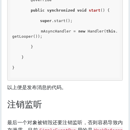
public
synchronized
void
start
() {

super
.start();

            mAsyncHandler = 
new
 Handler(
this
.
getLooper());

        }

    }

}

以上便是发布消息的代码。
注销监听
最后一个对象被销毁还要注销监听，否则容易导致内