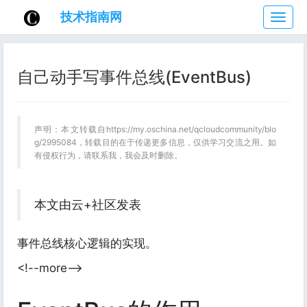
技术指南网
技
术
指
南
自己动手写事件总线(EventBus)
网
声明：本文转载自https://my.oschina.net/qcloudcommunity/blo
g/2995084，转载目的在于传递更多信息，仅供学习交流之用。如
有侵权行为，请联系我，我会及时删除。
本文由云+社区发表
事件总线核心逻辑的实现。
<!--more-->