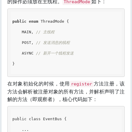
的操作必须放在主线程。
如下：
ThreadMode
public
enum
 ThreadMode {

    MAIN, 
// 主线程
    POST, 
// 发送消息的线程
    ASYNC 
// 新开一个线程发送
}

在对象初始化的时候，使用
方法注册，该
register
方法会解析被注册对象的所有方法，并解析声明了注
解的方法（即观察者），核心代码如下：
public class EventBus {

...