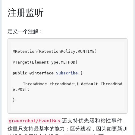
注册监听
定义一个注解：
@Retention
(RetentionPolicy.RUNTIME)

@Target
(ElementType.METHOD)

public
 @
interface
Subscribe
 {
    ThreadMode threadMode() 
default
 ThreadMod
e.POST;

}

还支持优先级和粘性事件，
greenrobot/EventBus
这里只支持最基本的能力：区分线程，因为如更新UI