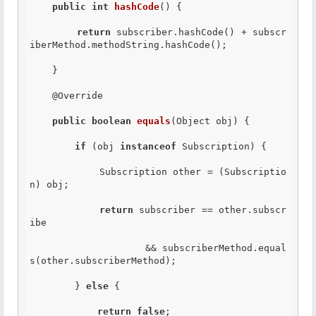
public
int
hashCode
() {

return
 subscriber.hashCode() + subscr
iberMethod.methodString.hashCode();

    }

@Override
public
boolean
equals
(Object obj) {

if
 (obj 
instanceof
 Subscription) {

            Subscription other = (Subscriptio
n) obj;

return
 subscriber == other.subscr
ibe

                    && subscriberMethod.equal
s(other.subscriberMethod);

        } 
else
 {

return
false
;
