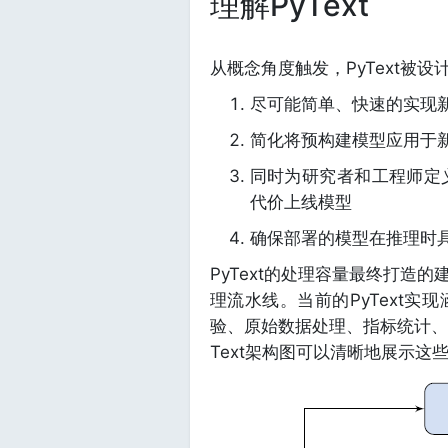
理解PyText
从概念角度触发，PyText被
尽可能简单、快速的实现
简化将预构建模型应用于
同时为研究者和工程师定
代价上线模型
确保部署的模型在推理时
PyText的处理容量最终打造
理流水线。当前的PyText实
验、原始数据处理、指标统计、
Text架构图可以清晰地展示