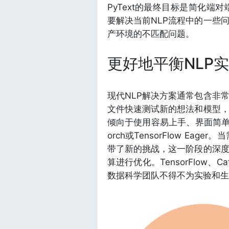
PyText的最终目标是简化端对
要解决当前NLP流程中的一些
产环境的不匹配问题。
更好地平衡NLP
现代NLP解决方案通常包含非
文件快速测试新的想法和模型
倾向于使用容易上手、界面简单
orch或TensorFlow E
带了新的挑战，这一阶段的深
算进行优化。TensorFlow、
数据科学团队不得不为实验和生