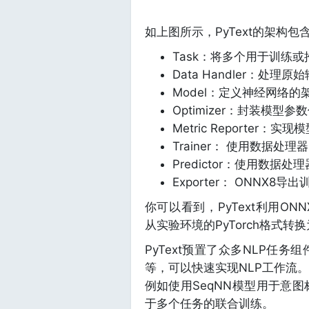
如上图所示，PyText的架构
Task：将多个用于训练
Data Handler：
Model：定义神经网络的
Optimizer：封装模
Metric Reporter
Trainer： 使用数据
Predictor：使用数
Exporter： ONNX8导出
你可以看到，PyText利用ONNX(Op
从实验环境的PyTorch格式转换
PyText预置了众多NLP任
等，可以快速实现NLP工作流。
例如使用SeqNN模型用于意
于多个任务的联合训练。