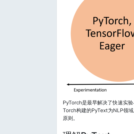
PyTorch是最早解决了快速
Torch构建的PyText为N
原则。