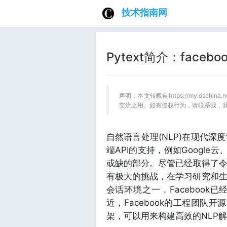
技术指南网
Pytext简介：faceb
声明：本文转载自https://my.oschin
交流之用。如有侵权行为，请联系我，
自然语言处理(NLP)在现代
端API的支持，例如Google云、
或缺的部分。尽管已经取得了令
有极大的挑战，在学习研究和
会话环境之一，Facebook
近，Facebook的工程团队开源
架，可以用来构建高效的NLP