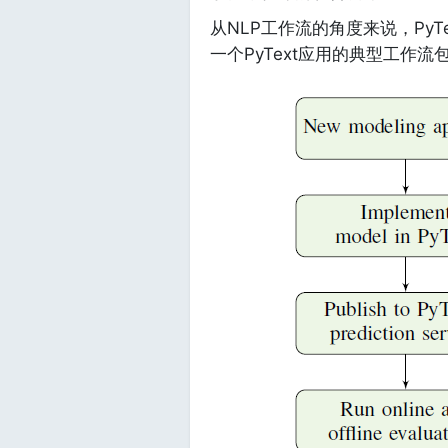
从NLP工作流的角度来说，Py
一个PyText应用的典型工作