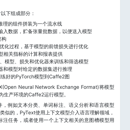
包含以下组成部分：
或推理的组件拼装为一个流水线
处理原始输入数据，贮备张量批数据，以便送入模型
架构
型参数优化过程，基于模型的前馈损失进行优化
：实现模型相关指标的计算和报表提供
处理器、模型、损失和优化器来训练和筛选模型
据处理器和模型对给定的数据集进行推理
训练好的PyTorch模型到Caffe2图
en Neural Network Exchange Format)将模型
为生产环境的Caffe2运行模型。
务组件，例如文本分类、单词标注、语义分析和语言模型
类似的，PyText使用上下文模型介入语言理解领域，
图标注任务，或者使用一个上下文相关的意图槽模型用