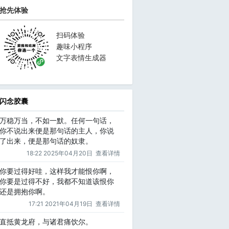
抢先体验
扫码体验
趣味小程序
文字表情生成器
闪念胶囊
万稳万当，不如一默。任何一句话，
你不说出来便是那句话的主人，你说
了出来，便是那句话的奴隶。
18:22 2025年04月20日
查看详情
你要过得好哇，这样我才能恨你啊，
你要是过得不好，我都不知道该恨你
还是拥抱你啊。
17:21 2021年04月19日
查看详情
直抵黄龙府，与诸君痛饮尔。