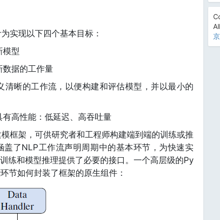
Co
Al
设计为实现以下四个基本目标：
京
新模型
新数据的工作量
义清晰的工作流，以便构建和评估模型，并以最小的
具有高性能：低延迟、高吞吐量
的建模框架，可供研究者和工程师构建端到端的训练或推
现涵盖了NLP工作流声明周期中的基本环节，为快速实
训练和模型推理提供了必要的接口。一个高层级的Py
这些环节如何封装了框架的原生组件：