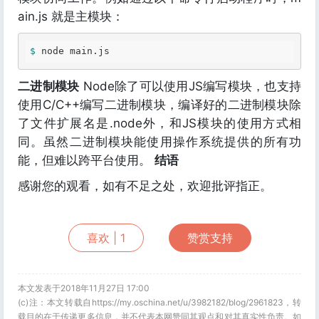
ain.js 就是主模块：
$ 
二进制模块
Node除了可以使用JS编写模块，也支持
使用C/C++编写二进制模块，编译好的二进制模块除
了文件扩展名是.node外，和JS模块的使用方式相
同。虽然二进制模块能使用操作系统提供的所有功
能，但难以跨平台使用。
结语
感谢您的观看，如有不足之处，欢迎批评指正。
喜欢 |
1
赞赏支持
本文发表于2018年11月27日 17:00
(c)注：本文转载自https://my.oschina.net/u/3982182/blog/2961823，转
载目的在于传递更多信息，并不代表本网赞同其观点和对其真实性负责。如