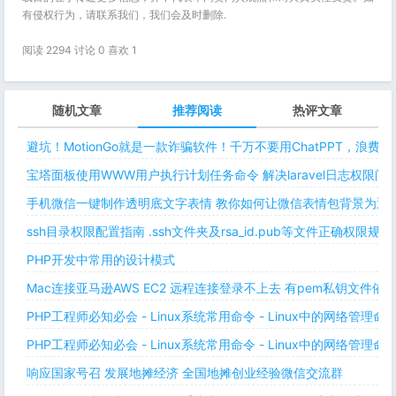
有侵权行为，请联系我们，我们会及时删除.
阅读 2294 讨论 0 喜欢
1
随机文章
推荐阅读
热评文章
避坑！MotionGo就是一款诈骗软件！千万不要用ChatPPT，浪费
宝塔面板使用WWW用户执行计划任务命令 解决laravel日志权限
手机微信一键制作透明底文字表情 教你如何让微信表情包背景为透明
ssh目录权限配置指南 .ssh文件夹及rsa_id.pub等文件正确权限规则
PHP开发中常用的设计模式
Mac连接亚马逊AWS EC2 远程连接登录不上去 有pem私钥文件依
PHP工程师必知必会 - Linux系统常用命令 - Linux中的网络管理
PHP工程师必知必会 - Linux系统常用命令 - Linux中的网络管理
响应国家号召 发展地摊经济 全国地摊创业经验微信交流群