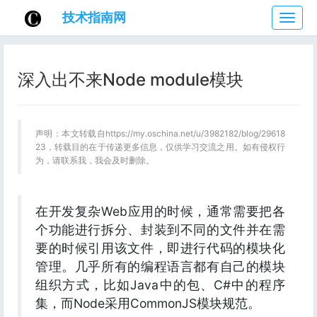
技术指南网
技
术
指
南
深入出不来Node module模块
网
声明：本文转载自https://my.oschina.net/u/3982182/blog/29618
23，转载目的在于传递更多信息，仅供学习交流之用。如有侵权行
为，请联系我，我会及时删除。
在开发复杂Web应用的时候，通常需要把各
个功能进行拆分、封装到不同的文件并在需
要的时候引用该文件，即进行代码的模块化
管理。几乎所有的编程语言都有自己的模块
组织方式，比如Java中的包、C#中的程序
集，而Node采用CommonJS模块规范。