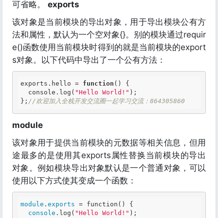
可省略。
exports
该对象是当前模块的导出对象，用于导出模块公有方
法和属性，默认为一个空对象{}。别的模块通过requir
e()函数使用当前模块时得到的就是当前模块的export
s对象。以下代码中导出了一个公有方法：
exports.hello = 
function
()
 {
  console.log(
"Hello World!"
);

};
//欢迎加入全栈开发交流圈一起学习交流：864305860
module
该对象用于提供当前模块的元数据等相关信息，但用
途最多的是使用其exports属性替换当前模块的导出
对象。例如模块导出对象默认是一个普通对象，可以
使用以下方式使其变成一个函数：
module
.
exports
 = 
function
() {

console
.log(
"Hello World!"
);
