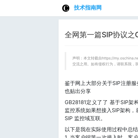
技术指南网
全网第一篇SIP协议之GB
声明：本文转载自https://my.oschin
交流之用。如有侵权行为，请联系我，
鉴于网上大部分关于SIP注册服务
也贴出分享
GB28181定义了了 基于S
监控系统如果想接入SIP架构，就
SIP 监控域互联。
以下是我在实际使用过程中总结
1. 当客户端第一次接入时，客户端