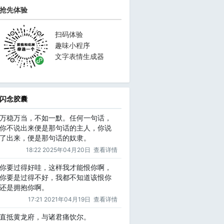
抢先体验
扫码体验
趣味小程序
文字表情生成器
闪念胶囊
万稳万当，不如一默。任何一句话，
你不说出来便是那句话的主人，你说
了出来，便是那句话的奴隶。
18:22 2025年04月20日
查看详情
你要过得好哇，这样我才能恨你啊，
你要是过得不好，我都不知道该恨你
还是拥抱你啊。
17:21 2021年04月19日
查看详情
直抵黄龙府，与诸君痛饮尔。