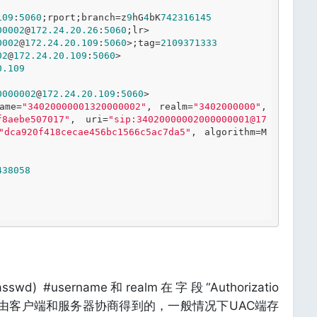
109
:
5060
;rport;branch=z
9
hG
4
bK
7
4
2
3
1
6
1
4
5
00002
@
172.24
.20
.26
:
5060
;lr>

0002
@
172.24
.20
.109
:
5060
>;tag=
2109371333
02
@
172.24
.20
.109
:
5060
>

0
.109
0000002
@
172.24
.20
.109
:
5060
>

ame=
"34020000001320000002"
, realm=
"3402000000"
, 
f8aebe507017"
, uri=
"sip:34020000002000000001@17
"dca920f418cecae456bc1566c5ac7da5"
, algorithm=M
438058
passwd) #username和realm在字段“Authorizatio
个是由客户端和服务器协商得到的，一般情况下UAC端存