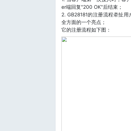
er端回复"200 OK"后结束；
2. GB28181的注册流程
全方面的一个亮点；
它的注册流程如下图：