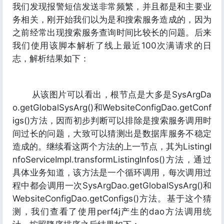
我们发现报警短信发送非常频繁，并且都是和主要业
务相关，刚开始我们以为是和搜索服务造成的，因为
之前经常出现搜索服务查询时间比较长的问题。后来
我们使用该脚本解析了线上最近100次满请求的日
志，解析结果如下：
从该图片可以看出，根节点是大多是SysArgDa
o.getGlobalSysArg()和WebsiteConfigDao.getConf
igs()方法，因而初步判断可以排除是搜索服务调用时
间过长的问题，大致可以猜测出是数据库服务不稳定
造成的。继续看这两个方法的上一节点，其为ListingI
nfoServiceImpl.transformListingInfos()方法，通过
具体业务知道，该方法是一个循环调用，每次调用过
程中都会调用一次SysArgDao.getGlobalSysArg()和
WebsiteConfigDao.getConfigs()方法。基于这个猜
测，我们查看了使用perf4j产生的dao方法调用统