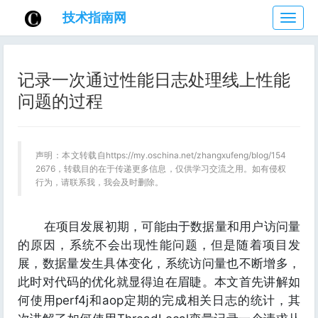
技术指南网
技
术
指
南
记录一次通过性能日志处理线上性能
网
问题的过程
声明：本文转载自https://my.oschina.net/zhangxufeng/blog/154
2676，转载目的在于传递更多信息，仅供学习交流之用。如有侵权
行为，请联系我，我会及时删除。
在项目发展初期，可能由于数据量和用户访问量
的原因，系统不会出现性能问题，但是随着项目发
展，数据量发生具体变化，系统访问量也不断增多，
此时对代码的优化就显得迫在眉睫。本文首先讲解如
何使用perf4j和aop定期的完成相关日志的统计，其