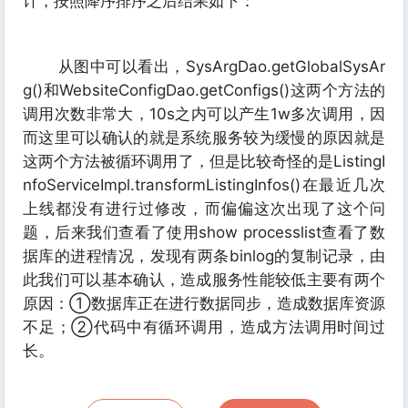
计，按照降序排序之后结果如下：
从图中可以看出，SysArgDao.getGlobalSysAr
g()和WebsiteConfigDao.getConfigs()这两个方法的
调用次数非常大，10s之内可以产生1w多次调用，因
而这里可以确认的就是系统服务较为缓慢的原因就是
这两个方法被循环调用了，但是比较奇怪的是ListingI
nfoServiceImpl.transformListingInfos()在最近几次
上线都没有进行过修改，而偏偏这次出现了这个问
题，后来我们查看了使用show processlist查看了数
据库的进程情况，发现有两条binlog的复制记录，由
此我们可以基本确认，造成服务性能较低主要有两个
原因：①数据库正在进行数据同步，造成数据库资源
不足；②代码中有循环调用，造成方法调用时间过
长。