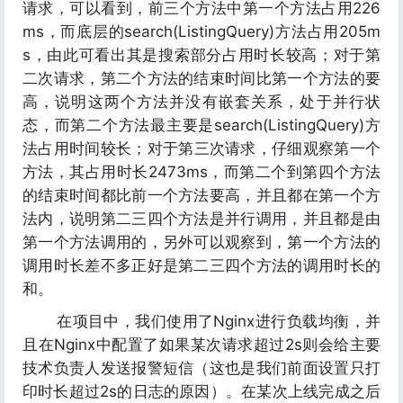
请求，可以看到，前三个方法中第一个方法占用226
ms，而底层的search(ListingQuery)方法占用205m
s，由此可看出其是搜索部分占用时长较高；对于第
二次请求，第二个方法的结束时间比第一个方法的要
高，说明这两个方法并没有嵌套关系，处于并行状
态，而第二个方法最主要是search(ListingQuery)方
法占用时间较长；对于第三次请求，仔细观察第一个
方法，其占用时长2473ms，而第二个到第四个方法
的结束时间都比前一个方法要高，并且都在第一个方
法内，说明第二三四个方法是并行调用，并且都是由
第一个方法调用的，另外可以观察到，第一个方法的
调用时长差不多正好是第二三四个方法的调用时长的
和。
在项目中，我们使用了Nginx进行负载均衡，并
且在Nginx中配置了如果某次请求超过2s则会给主要
技术负责人发送报警短信（这也是我们前面设置只打
印时长超过2s的日志的原因）。在某次上线完成之后