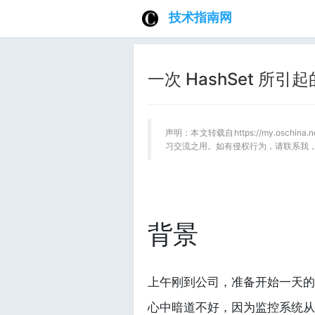
技术指南网
一次 HashSet 所
声明：本文转载自https://my.oschina
习交流之用。如有侵权行为，请联系我
背景
上午刚到公司，准备开始一天的
心中暗道不好，因为监控系统