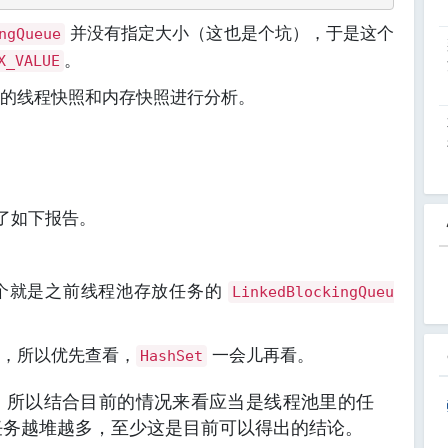
并没有指定大小（这也是个坑），于是这个
ngQueue
。
X_VALUE
的线程快照和内存快照进行分析。
了如下报告。
个就是之前线程池存放任务的
LinkedBlockingQueu
，所以优先查看，
一会儿再看。
HashSet
，所以结合目前的情况来看应当是线程池里的任
任务越堆越多，至少这是目前可以得出的结论。