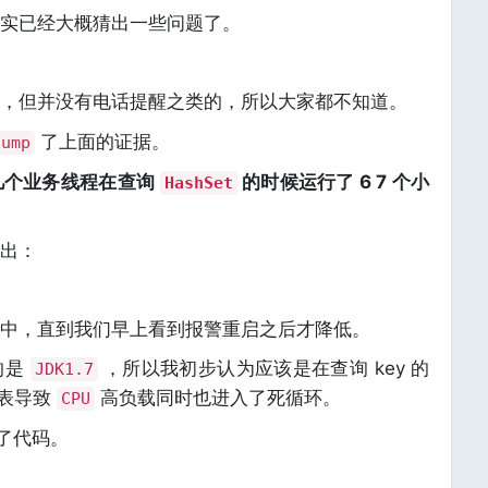
实已经大概猜出一些问题了。
，但并没有电话提醒之类的，所以大家都不知道。
了上面的证据。
dump
几个业务线程在查询
的时候运行了 6 7 个小
HashSet
出：
中，直到我们早上看到报警重启之后才降低。
的是
，所以我初步认为应该是在查询 key 的
JDK1.7
表导致
高负载同时也进入了死循环。
CPU
 了代码。