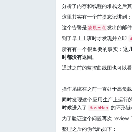
分析了内存和线程的堆栈之后其
这里其实有一个前提忘记讲到：
这个告警是
发出的邮件
凌晨三点
到了早上上班时才发现并立即
所有有一个很重要的事实：
这
时都没有返回
。
通过之前的监控曲线图也可以看
操作系统在之前一直处于高负载
同时发现这个应用生产上运行
时候进入了
的环形链
HashMap
为了验证这个问题再次 review
整理之后的伪代码如下：