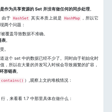
是作为共享资源的 Set 并没有做任何的同步处理
。
，由于
其实本质上就是
，所以它
HashSet
HashMap
现两个问题：
入时被覆盖导致数据不准确。
链表
。
受。
这个 set 中的数据已经不少了。同时由于初始化时
认值，所以在大量的并发写入时候会导致频繁的扩容，
环形链表
。
）,观察上文的堆栈情况：
contains()
5 行，来看看 1.7 中那里具体在做什么：