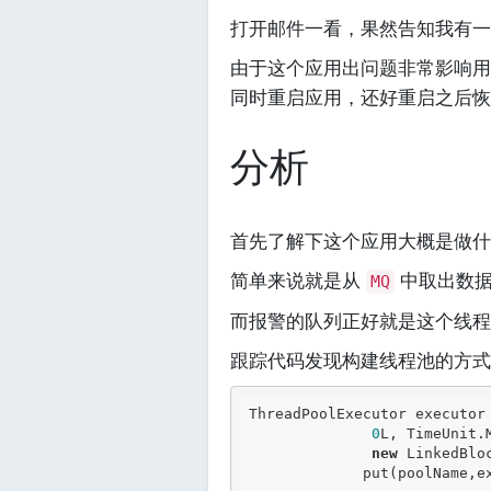
打开邮件一看，果然告知我有一
由于这个应用出问题非常影响
同时重启应用，还好重启之后恢
分析
首先了解下这个应用大概是做什
简单来说就是从
中取出数据
MQ
而报警的队列正好就是这个线程
跟踪代码发现构建线程池的方式
ThreadPoolExecutor executor
0
L, TimeUnit.M
new
 LinkedBlo