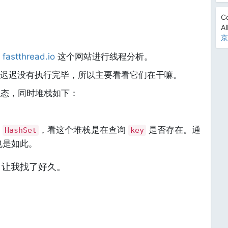
Co
Al
京
用
fastthread.io
这个网站进行线程分析。
迟迟没有执行完毕，所以主要看看它们在干嘛。
态，同时堆栈如下：
的
，看这个堆栈是在查询
是否存在。通
HashSet
key
也是如此。
，让我找了好久。