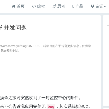
首页
编程
思考
产品
杂记
引起的并发问题
.net/crossoverjie/blog/2873330，转载目的在于传递更多信息，仅供学
，我会及时删除。
摸鱼之旅时突然收到了一封监控中心的邮件。
从来不会告诉我应用完美无
，其实系统挺猥琐。
bug