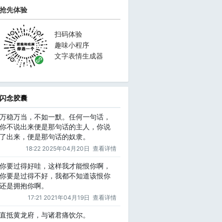
抢先体验
扫码体验
趣味小程序
文字表情生成器
闪念胶囊
万稳万当，不如一默。任何一句话，
你不说出来便是那句话的主人，你说
了出来，便是那句话的奴隶。
18:22 2025年04月20日
查看详情
你要过得好哇，这样我才能恨你啊，
你要是过得不好，我都不知道该恨你
还是拥抱你啊。
17:21 2021年04月19日
查看详情
直抵黄龙府，与诸君痛饮尔。