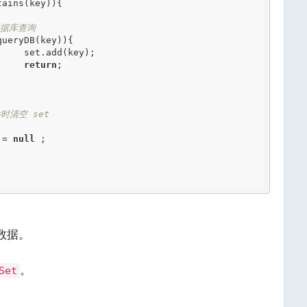
ains(key)){

数据库查询
queryDB(key)){

);

return
;

时清空 set
t = 
null
 ;

数据。
。
。
Set