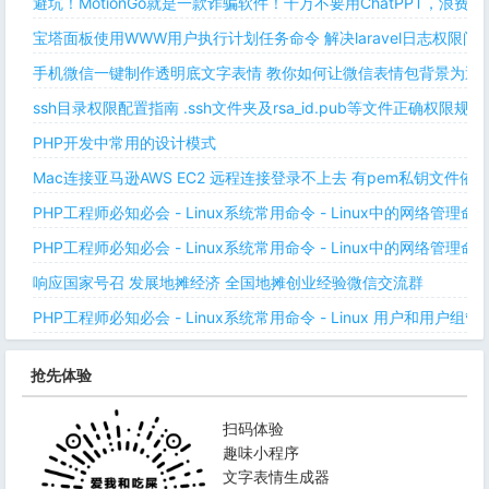
避坑！MotionGo就是一款诈骗软件！千万不要用ChatPPT，浪费
宝塔面板使用WWW用户执行计划任务命令 解决laravel日志权限
手机微信一键制作透明底文字表情 教你如何让微信表情包背景为透明
ssh目录权限配置指南 .ssh文件夹及rsa_id.pub等文件正确权限规则
PHP开发中常用的设计模式
Mac连接亚马逊AWS EC2 远程连接登录不上去 有pem私钥文件依
PHP工程师必知必会 - Linux系统常用命令 - Linux中的网络管理
PHP工程师必知必会 - Linux系统常用命令 - Linux中的网络管理
响应国家号召 发展地摊经济 全国地摊创业经验微信交流群
PHP工程师必知必会 - Linux系统常用命令 - Linux 用户和用户组管
抢先体验
扫码体验
趣味小程序
文字表情生成器