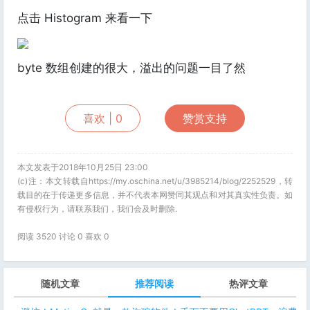
点击 Histogram 来看一下
byte 数组创建的很大，溢出的问题一目了然
喜欢 |
0
赞赏支持
本文发表于2018年10月25日 23:00
(c)注：本文转载自https://my.oschina.net/u/3985214/blog/2252529，转
载目的在于传递更多信息，并不代表本网赞同其观点和对其真实性负责。如
有侵权行为，请联系我们，我们会及时删除.
阅读 3520 讨论 0 喜欢
0
随机文章
推荐阅读
热评文章