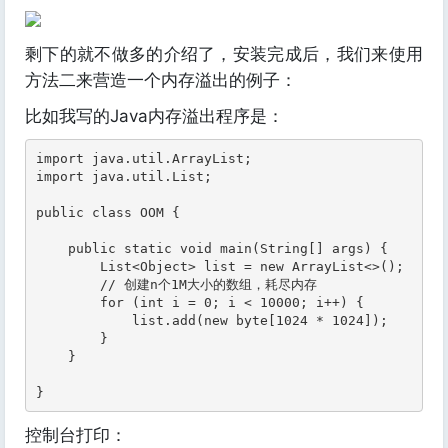
剩下的就不做多的介绍了，安装完成后，我们来使用
方法二来营造一个内存溢出的例子：
比如我写的Java内存溢出程序是：
import java.util.ArrayList;

import java.util.List;

public class OOM {

    public static void main(String[] args) {

        List<Object> list = new ArrayList<>();

        // 创建n个1M大小的数组，耗尽内存

        for (int i = 0; i < 10000; i++) {

            list.add(new byte[1024 * 1024]);

        }

    }

}
控制台打印：