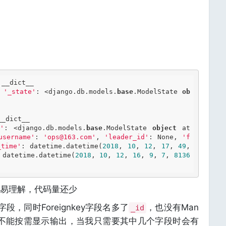
.__dict__

 
'_state'
: <django.db.models.
base
.ModelState 
ob
__dict__

e'
: <django.db.models.
base
.ModelState 
object
 at 
username'
: 
'ops@163.com'
, 
'leader_id'
: None, 
'f
_time'
: datetime.datetime(
2018
, 
10
, 
12
, 
17
, 
49
, 
 datetime.datetime(
2018
, 
10
, 
12
, 
16
, 
9
, 
7
, 
8136
易理解，代码量还少
字段，同时Foreignkey字段名多了
，也没有Man
_id
数据，且不能按需显示输出，当我只需要其中几个字段时会有