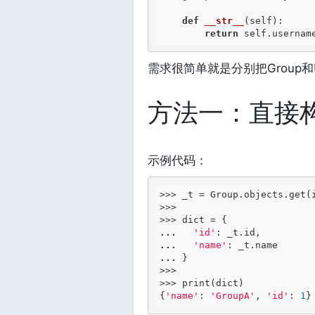
def
__str__
(self)
:
return
需求很简单就是分别把Group
方法一：直接
示例代码：
>>> _t = Group.objects.get(
>>> 

...
'id'
...
'name'
...
 }

>>> 

>>> print(dict)

{
'name'
: 
'GroupA'
, 
'id'
: 
1