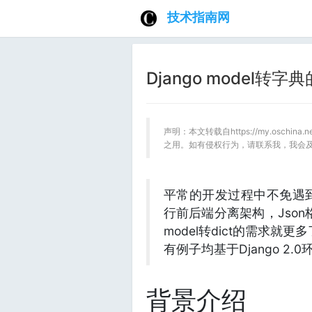
技术指南网
Django model转
声明：本文转载自https://my.oschin
之用。如有侵权行为，请联系我，我会
平常的开发过程中不免遇到
行前后端分离架构，Jso
model转dict的需求
有例子均基于Django 2.
背景介绍