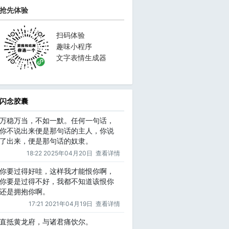
抢先体验
扫码体验
趣味小程序
文字表情生成器
闪念胶囊
万稳万当，不如一默。任何一句话，
你不说出来便是那句话的主人，你说
了出来，便是那句话的奴隶。
18:22 2025年04月20日
查看详情
你要过得好哇，这样我才能恨你啊，
你要是过得不好，我都不知道该恨你
还是拥抱你啊。
17:21 2021年04月19日
查看详情
直抵黄龙府，与诸君痛饮尔。