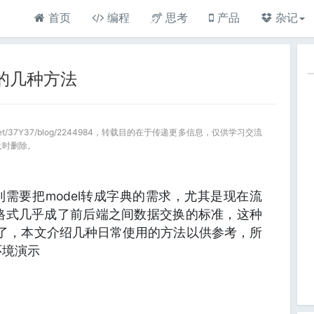
首页
编程
思考
产品
杂记
字典的几种方法
a.net/37Y37/blog/2244984，转载目的在于传递更多信息，仅供学习交流
及时删除。
需要把model转成字典的需求，尤其是现在流
n格式几乎成了前后端之间数据交换的标准，这种
就更多了，本文介绍几种日常使用的方法以供参考，所
0环境演示