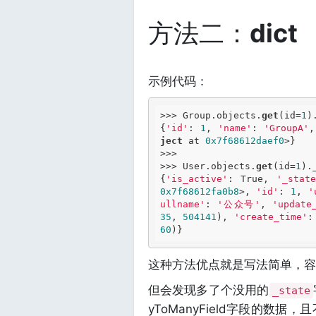
方法二：
dict
示例代码：
>>> Group.objects.
get
(id=
1
)
{
'id'
: 
1
, 
'name'
: 
'GroupA'
,
ject
 at 
0x7f68612daef0
>}

>>> 

>>> User.objects.
get
(id=
1
).
{
'is_active'
: True, 
'_stat
0x7f68612fa0b8
>, 
'id'
: 
1
, 
'
ullname'
: 
'公众号'
, 
'update
35
, 
504141
), 
'create_time'
:
60
这种方法优点就是写法简单，容
但会发现多了个没用的
_state
yToManyField字段的