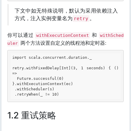
下文中如无特殊说明，默认为采用依赖注入
方式，注入实例变量名为
。
retry
你可以通过
和
withExecutionContext
withSched
两个方法设置自定义的线程池和定时器:
uler
import scala.concurrent.duration._

retry.withFixedDelay[
Int
](
3, 1 seconds
) { () 
=>

  Future.successful(0)

}.withExecutionContext(ec)

 .withScheduler(s)

1.2 重试策略