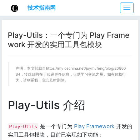
技术指南网
技
术
指
南
Play-Utils：一个专门为 Play Frame
网
work 开发的实用工具包模块
声明：本文转载自https://my.oschina.net/joymufeng/blog/20860
84，转载目的在于传递更多信息，仅供学习交流之用。如有侵权行
为，请联系我，我会及时删除。
Play-Utils 介绍
是一个专门为
Play Framework
开发的
Play-Utils
实用工具包模块，目前已实现如下功能：