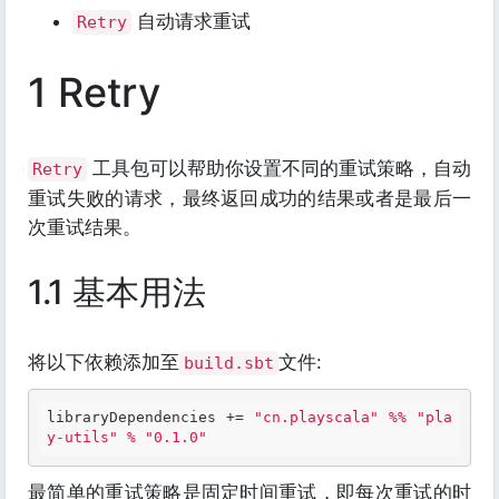
自动请求重试
Retry
1 Retry
工具包可以帮助你设置不同的重试策略，自动
Retry
重试失败的请求，最终返回成功的结果或者是最后一
次重试结果。
1.1 基本用法
将以下依赖添加至
文件:
build.sbt
libraryDependencies += 
"cn.playscala"
%% "pla
y-utils" %
"0.1.0"
最简单的重试策略是固定时间重试，即每次重试的时