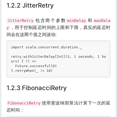
1.2.2 JitterRetry
包含两个参数
和
JitterRetry
minDelay
maxDela
，用于控制延迟时间的上限和下限，真实的延迟时
y
间会在这两个值之间波动:
import scala.concurrent.duration._

retry.withJitterDelay[
Int
](
3, 1 seconds, 1 ho
urs
) { () =>

  Future.successful(0)

1.2.3 FibonacciRetry
使用斐波纳契算法计算下一次的延
FibonacciRetry
迟时间：