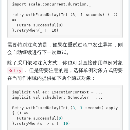
import scala.concurrent.duration._

retry.withFixedDelay[
Int
](
3, 1 seconds
) { () 
=>

  Future.successful(0)

需要特别注意的是，如果在重试过程中发生异常，则
会自动继续进行下一次重试。
除了采用依赖注入方式，你也可以直接使用单例对象
， 但是需要注意的是，选择单例对象方式需要
Retry
在当前作用域内提供如下两个隐式对象：
implicit val ec: ExecutionContext = 
...
implicit val scheduler: Scheduler = 
...
Retry.withFixedDelay[Int](
3
, 
1
 seconds).apply 
{ () =>

  Future.successful(
0
)

}.retryWhen(s => s != 
10