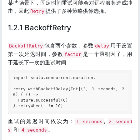
某些场景下，固定时间重试可能会对远程服务造成冲
击，因此
提供了多种策略供你选择。
Retry
1.2.1 BackoffRetry
包含两个参数，参数
用于设置
BackoffRetry
delay
第一次延迟时间，参数
是一个乘积因子，用
factor
于延长下一次的重试时间:
import scala.concurrent.duration._

retry.withBackoffDelay[
Int
](
3, 1 seconds, 2.
0
) { () =>

  Future.successful(0)

重试的延迟时间依次为：
,
1 seconds
2 second
和
。
s
4 seconds