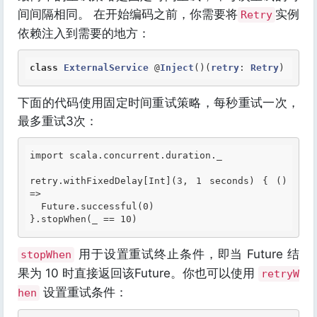
间间隔相同。 在开始编码之前，你需要将
实例
Retry
依赖注入到需要的地方：
class
ExternalService
 @
Inject
()
(
retry
: 
Retry
)
下面的代码使用固定时间重试策略，每秒重试一次，
最多重试3次：
import scala.concurrent.duration._

retry.withFixedDelay[
Int
](
3, 1 seconds
) { () 
=>

  Future.successful(0)

用于设置重试终止条件，即当 Future 结
stopWhen
果为 10 时直接返回该Future。你也可以使用
retryW
设置重试条件：
hen