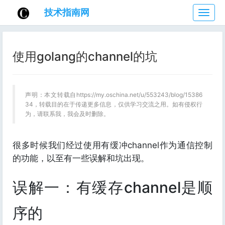
技术指南网
技
术
指
南
使用golang的channel的坑
网
声明：本文转载自https://my.oschina.net/u/553243/blog/15386
34，转载目的在于传递更多信息，仅供学习交流之用。如有侵权行
为，请联系我，我会及时删除。
很多时候我们经过使用有缓冲channel作为通信控制
的功能，以至有一些误解和坑出现。
误解一：有缓存channel是顺
序的