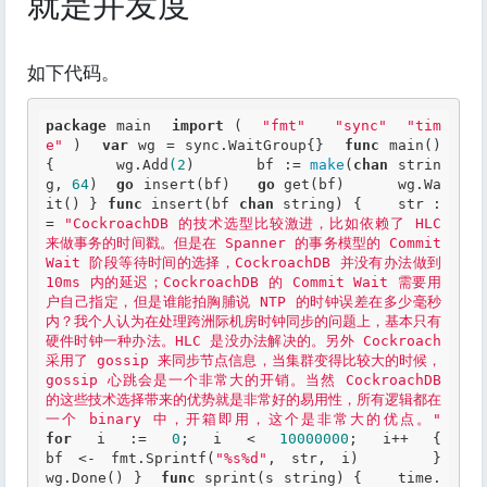
就是并发度
如下代码。
package
 main  
import
 ( 	
"fmt"
"sync"
"tim
e"
 )  
var
 wg = sync.WaitGroup{}  
func
 main() 
{ 	wg.Add
(2
) 	bf := 
make
(
chan
strin
g
,
 64
) 	
go
 insert(bf) 	
go
 get(bf) 	wg.Wa
it() } 
func
 insert(bf 
chan
string
) { 	str :
= 
"CockroachDB 的技术选型比较激进，比如依赖了 HLC 
来做事务的时间戳。但是在 Spanner 的事务模型的 Commit 
Wait 阶段等待时间的选择，CockroachDB 并没有办法做到 
10ms 内的延迟；CockroachDB 的 Commit Wait 需要用
户自己指定，但是谁能拍胸脯说 NTP 的时钟误差在多少毫秒
内？我个人认为在处理跨洲际机房时钟同步的问题上，基本只有
硬件时钟一种办法。HLC 是没办法解决的。另外 Cockroach 
采用了 gossip 来同步节点信息，当集群变得比较大的时候，
gossip 心跳会是一个非常大的开销。当然 CockroachDB 
的这些技术选择带来的优势就是非常好的易用性，所有逻辑都在
一个 binary 中，开箱即用，这个是非常大的优点。"
for
 i :=
 0
; i <
 10000000
; i++ { 		
bf <- fmt.Sprintf(
"%s%d"
, str, i) 	} 	
wg.Done() }  
func
 sprint(s 
string
) { 	time.