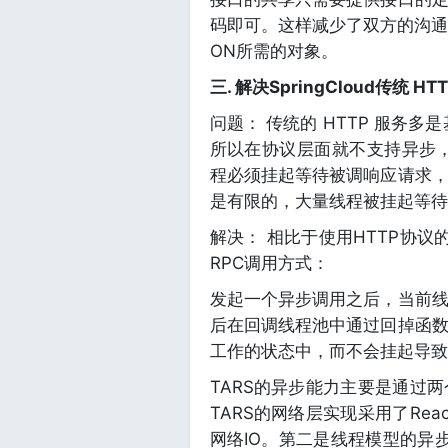
码即可。这样减少了双方的沟通
ON所需的对象。
三. 解决SpringCloud传
问题： 传统的 HTTP 服务多
所以在协议层面就不支持异步，
程必须挂起等待被调响应请求
是有限的，大量线程被挂起等待
解决： 相比于使用HTTP协议
RPC调用方式：
发起一个异步调用之后，当前
后在回调线程池中通过回掉函
工作的状态中，而不会挂起导致
TARS的异步能力主要是通过
TARS的网络层实现采用了Rea
网络IO。第二是线程模型的异