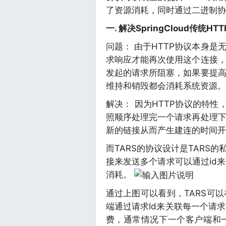
了资源消耗，同时通过二进制协议
一. 解决SpringCloud传统
问题： 由于HTTP协议本身
求响应才能再次使用这个连接
发起的请求所阻塞，如果要提
维持和销毁都会消耗系统资源。
解决： 因为HTTP协议的特性
照顺序处理完一个请求再处理
新的链接从而产生建连的时间开
而TARS的协议设计是TARS
接来发送多个请求可以通过id
消耗。
通过上图可以看到，TARS可
端通过请求Id来关联每一个请
费，通常情况下一个客户端和