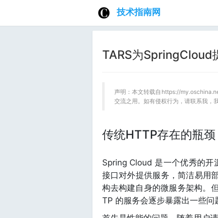
技术指南网
TARS为SpringCl
声明：本文转载自https://my.oschin
交流之用。如有侵权行为，请联系我，
传统HTTP存在的瓶颈
Spring Cloud 是一个优秀的
接口对外提供服务，简洁易用部署方
构去构建自身的微服务架构。但
TP 的服务会逐步暴露出一些问