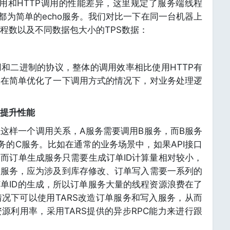
调用和HTTP调用的性能差异，这里规定了服务端线程
都为简单的echo服务。我们对比一下在同一台机器上
线程数以及不同数据包大小的TPS数据：
和二进制的协议，整体的调用效率相比使用HTTP有
仅在简单优化了一下调用方式的情况下，对业务处理逻
提升性能
d中存在这样一个调用关系，A服务需要调用B服务，而B服务
务的C服务。比如在通常的业务场景中，如果API接口
而订单生成服务只需要生成订单ID计算量相对较小，
入服务，应为涉及到库存修改、订单写入需要一系列的
单ID的生成，所以订单服务大量的线程资源浪费在了
况下可以使用TARS改造订单服务和写入服务，从而
源利用率，采用TARS提供的异步RPC能力来进行跟