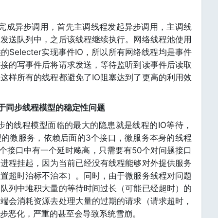
来完成异步调用，首先主调线程发起异步调用，主调线
的发送队列中，之后该线程继续执行。网络线程池使用
提供的Selecter实现事件IO，所以所有网络线程均是事件
连接的写事件后将请求发送，等待监听到读事件后读取
这样所有的线程都避免了IO阻塞达到了更高的利用效
务端基于同步线程模型的稳定性问题
步的线程模型面临的最大的隐患就是线程的IO等待，
型的微服务，依赖后面的3个接口，微服务本身的线程
3个接口中有一个延时飚高，只需要有50个对问题接口
的进程挂起，因为当前已经没有线程能够对外提供服务
设置超时治标不治本）。同时，由于微服务线程对问题
的队列中堆积大量的等待时间过长（可能已经超时）的
务端会消耗资源去处理大量的过期的请求（请求超时，
步恶化，严重的甚至会导致系统雪崩。