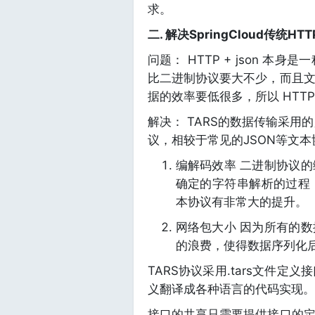
求。
二. 解决SpringCloud传统
问题： HTTP + json 
比二进制协议要大不少，而且
据的效率要低很多，所以 HTT
解决： TARS的数据传输采用
议，相较于常见的JSON等文
编解码效率 二进制协议
确定的字符串解析的过程
本协议有非常大的提升。
网络包大小 因为所有的
的浪费，使得数据序列化
TARS协议采用.tars文件
义翻译成各种语言的代码实现。
接口的共享只需要提供接口的