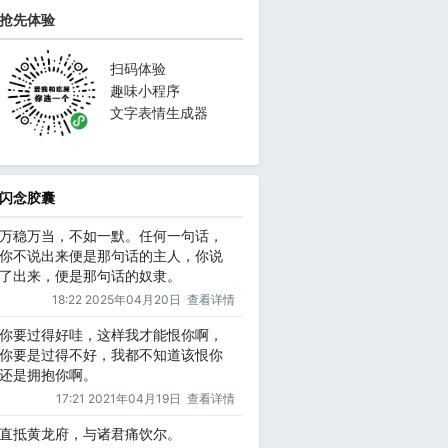
抢先体验
扫码体验
趣味小程序
文字表情生成器
闪念胶囊
万稳万当，不如一默。任何一句话，
你不说出来便是那句话的主人，你说
了出来，便是那句话的奴隶。
18:22 2025年04月20日
查看详情
你要过得好哇，这样我才能恨你啊，
你要是过得不好，我都不知道该恨你
还是拥抱你啊。
17:21 2021年04月19日
查看详情
直抵黄龙府，与诸君痛饮尔。