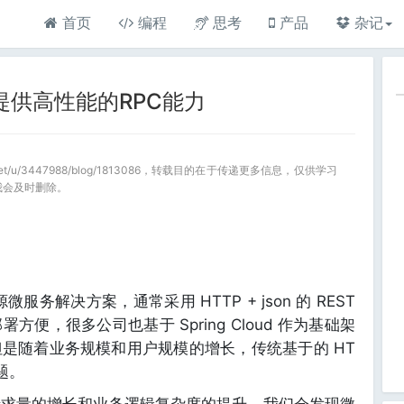
首页
编程
思考
产品
杂记
oud提供高性能的RPC能力
a.net/u/3447988/blog/1813086，转载目的在于传递更多信息，仅供学习
我会及时删除。
开源微服务解决方案，通常采用 HTTP + json 的 REST
便，很多公司也基于 Spring Cloud 作为基础架
是随着业务规模和用户规模的增长，传统基于的 HT
题。