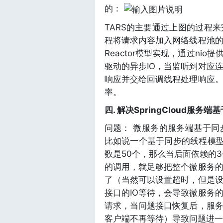
的：
TARS的主要通过上图的过程
程将请求内容加入网络线程池
Reactor模型实现，通过nio
驱动的异步IO，当监听到对应
响应并交给回调线程处理响应。
率。
四. 解决SpringCloud服
问题： 微服务的服务端基于同
比如说一个基于同步的线程模
数是50个，那么当后面依赖的
的调用，就足够把整个微服务
了（当然可以设置超时，但是
接口的IO等待，会导致微服务
请求，当问题接口恢复后，服
客户端不再等待）导致问题进一