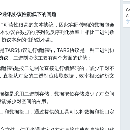
Co
HTTP通讯协议性能低下的问题
Al
京
本身是一种可读性很高的文本协议，因此实际传输的数据包会
文本协议在数据的序列化反序列化效率上相比二进制数
P 协议本身的性能就不高。
的是TARS协议进行编解码，TARS协议是一种二进制协
本协议，二进制协议主要有两个方面的优势：
的编解码是按二进制位直接进行编解码的，减少了对不
，直接从对应的二进制位读取数据，效率相比解析文
数据都是采用二进制存储，数据按位存储减少了对空间
后能减少对空间的占用。
定义接口和数据接口，通过提供的工具可以将数据和接口定
定义文件，使用者通过定义文件直接生成客户端接口代