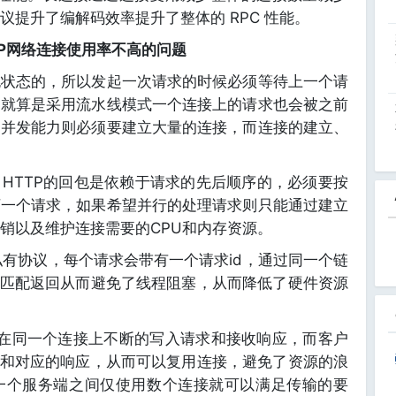
提升了编解码效率提升了整体的 RPC 性能。
HTTP网络连接使用率不高的问题
是无状态的，所以发起一次请求的时候必须等待上一个请
，就算是采用流水线模式一个连接上的请求也会被之前
高并发能力则必须要建立大量的连接，而连接的建立、
，HTTP的回包是依赖于请求的先后顺序的，必须要按
下一个请求，如果希望并行的处理请求则只能通过建立
销以及维护连接需要的CPU和内存资源。
的私有协议，每个请求会带有一个请求id，通过同一个链
来匹配返回从而避免了线程阻塞，从而降低了硬件资源
以在同一个连接上不断的写入请求和接收响应，而客户
求和对应的响应，从而可以复用连接，避免了资源的浪
一个服务端之间仅使用数个连接就可以满足传输的要