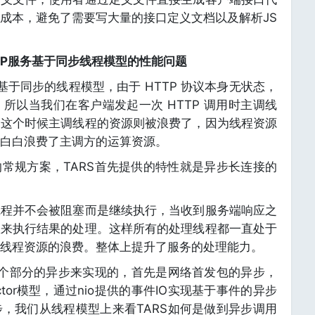
成本，避免了需要写大量的接口定义文档以及解析JS
统 HTTP服务基于同步线程模型的性能问题
是基于同步的线程模型，由于 HTTP 协议本身无状态，
所以当我们在客户端发起一次 HTTP 调用时主调线
，这个时候主调线程的资源则被浪费了，因为线程资源
白白浪费了主调方的运算资源。
的常规方案，TARS首先提供的特性就是异步长连接的
线程并不会被阻塞而是继续执行，当收到服务端响应之
数来执行结果的处理。这样所有的处理线程都一直处于
线程资源的浪费。整体上提升了服务的处理能力。
两个部分的异步来实现的，首先是网络首发包的异步，
ctor模型，通过nio提供的事件IO实现基于事件的异步
步，我们从线程模型上来看TARS如何是做到异步调用