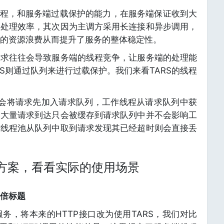
化编程，和服务端过载保护的能力，在服务端保证收到大
常处理效率，其次因为主调方采用长连接和异步调用，
的资源浪费从而提升了服务的整体稳定性。
请求往往会导致服务端的线程竞争，让服务端的处理能
S则通过队列来进行过载保护。我们来看TARS的线程
S会将请求先加入请求队列，工作线程从请求队列中获
内大量请求到达只会被缓存到请求队列中并不会影响工
作线程池从队列中取到请求发现其已经超时则会直接丢
决方案，看看实际的使用场景
倍标题
务，将本来的HTTP接口改为使用TARS，我们对比