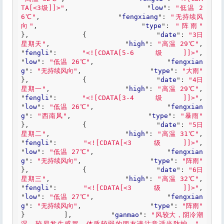
TA[<3级]]>"
,                 "
low
": 
"低温 2
6℃"
,                 "
fengxiang
": 
"无持续风
向"
,                 "
type
": 
"阵雨"
},             {                 "
date
": 
"3日
星期天"
,                 "
high
": 
"高温 29℃"
,                 
"
fengli
": 
"<![CDATA[5-6级]]>"
,                 
"
low
": 
"低温 26℃"
,                 "
fengxian
g
": 
"无持续风向"
,                 "
type
": 
"大雨"
},             {                 "
date
": 
"4日
星期一"
,                 "
high
": 
"高温 29℃"
,                 
"
fengli
": 
"<![CDATA[3-4级]]>"
,                 
"
low
": 
"低温 26℃"
,                 "
fengxian
g
": 
"西南风"
,                 "
type
": 
"暴雨"
},             {                 "
date
": 
"5日
星期二"
,                 "
high
": 
"高温 31℃"
,                 
"
fengli
": 
"<![CDATA[<3级]]>"
,                 
"
low
": 
"低温 27℃"
,                 "
fengxian
g
": 
"无持续风向"
,                 "
type
": 
"阵雨"
},             {                 "
date
": 
"6日
星期三"
,                 "
high
": 
"高温 32℃"
,                 
"
fengli
": 
"<![CDATA[<3级]]>"
,                 
"
low
": 
"低温 27℃"
,                 "
fengxian
g
": 
"无持续风向"
,                 "
type
": 
"阵雨"
}         ]
,         "
ganmao
": 
"风较大，阴冷潮
湿，较易发生感冒，体质较弱的朋友请注意适当防护。"
,         