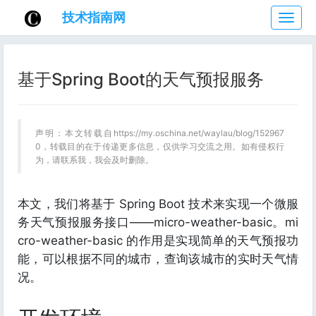
技术指南网
技
术
指
南
基于Spring Boot的天气预报服务
网
声明：本文转载自https://my.oschina.net/waylau/blog/152967
0，转载目的在于传递更多信息，仅供学习交流之用。如有侵权行
为，请联系我，我会及时删除。
本文，我们将基于 Spring Boot 技术来实现一个微服
务天气预报服务接口——micro-weather-basic。mi
cro-weather-basic 的作用是实现简单的天气预报功
能，可以根据不同的城市，查询该城市的实时天气情
况。