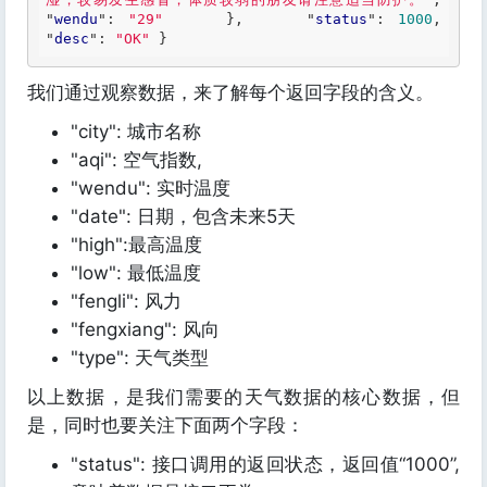
"
wendu
": 
"29"
}
,     "
status
": 
1000
,     
"
desc
": 
"OK"
} 
我们通过观察数据，来了解每个返回字段的含义。
"city": 城市名称
"aqi": 空气指数,
"wendu": 实时温度
"date": 日期，包含未来5天
"high":最高温度
"low": 最低温度
"fengli": 风力
"fengxiang": 风向
"type": 天气类型
以上数据，是我们需要的天气数据的核心数据，但
是，同时也要关注下面两个字段：
"status": 接口调用的返回状态，返回值“1000”,