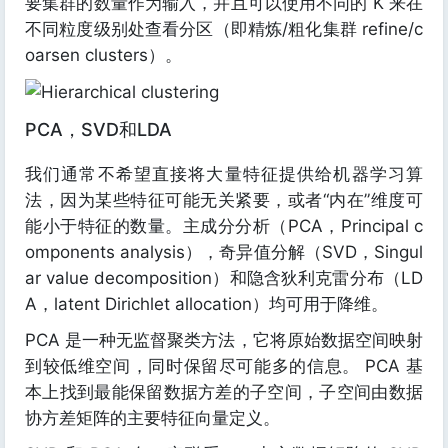
要集群的数量作为输入，并且可以使用不同的 K 来在
不同粒度级别处查看分区（即精炼/粗化集群 refine/c
oarsen clusters）。
PCA，SVD和LDA
我们通常不希望直接将大量特征提供给机器学习算
法，因为某些特征可能无关紧要，或者“内在”维度可
能小于特征的数量。主成分分析（PCA，Principal c
omponents analysis），奇异值分解（SVD，Singul
ar value decomposition）和隐含狄利克雷分布（LD
A，latent Dirichlet allocation）均可用于降维。
PCA 是一种无监督聚类方法，它将原始数据空间映射
到较低维空间，同时保留尽可能多的信息。 PCA 基
本上找到最能保留数据方差的子空间，子空间由数据
协方差矩阵的主要特征向量定义。