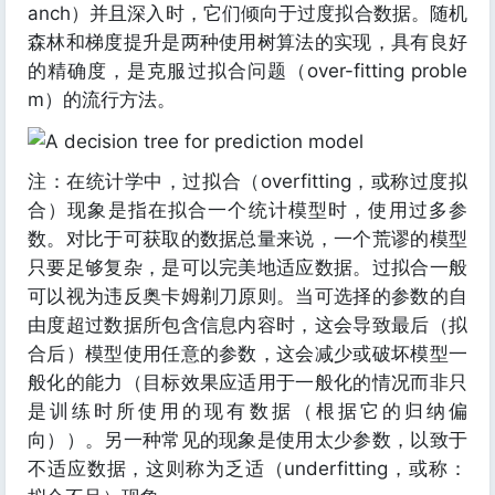
anch）并且深入时，它们倾向于过度拟合数据。随机
森林和梯度提升是两种使用树算法的实现，具有良好
的精确度，是克服过拟合问题（over-fitting proble
m）的流行方法。
注：在统计学中，过拟合（overfitting，或称过度拟
合）现象是指在拟合一个统计模型时，使用过多参
数。对比于可获取的数据总量来说，一个荒谬的模型
只要足够复杂，是可以完美地适应数据。过拟合一般
可以视为违反奥卡姆剃刀原则。当可选择的参数的自
由度超过数据所包含信息内容时，这会导致最后（拟
合后）模型使用任意的参数，这会减少或破坏模型一
般化的能力（目标效果应适用于一般化的情况而非只
是训练时所使用的现有数据（根据它的归纳偏
向））。另一种常见的现象是使用太少参数，以致于
不适应数据，这则称为乏适（underfitting，或称：