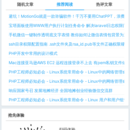
随机文章
推荐阅读
热评文章
避坑！MotionGo就是一款诈骗软件！千万不要用ChatPPT，浪费
宝塔面板使用WWW用户执行计划任务命令 解决laravel日志权限
手机微信一键制作透明底文字表情 教你如何让微信表情包背景为透明
ssh目录权限配置指南 .ssh文件夹及rsa_id.pub等文件正确权限规则
PHP开发中常用的设计模式
Mac连接亚马逊AWS EC2 远程连接登录不上去 有pem私钥文件依
PHP工程师必知必会 - Linux系统常用命令 - Linux中的网络管理
PHP工程师必知必会 - Linux系统常用命令 - Linux中的网络管理
响应国家号召 发展地摊经济 全国地摊创业经验微信交流群
PHP工程师必知必会 - Linux系统常用命令 - Linux 用户和用户组管
抢先体验
扫码体验