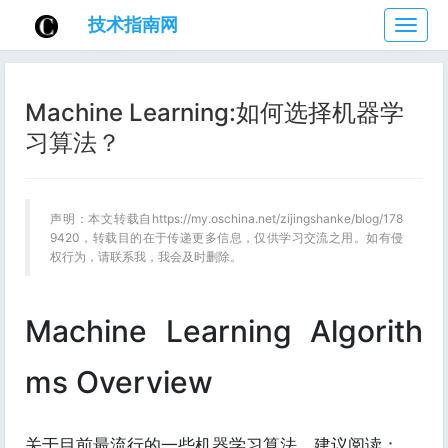
技术指南网
技
术
指
南
Machine Learning:如何选择机器学
网
习算法？
声明：本文转载自https://my.oschina.net/zijingshanke/blog/178
9420，转载目的在于传递更多信息，仅供学习交流之用。如有侵
权行为，请联系我，我会及时删除。
Machine Learning Algorith
ms Overview
关于目前最流行的一些机器学习算法，建议阅读：