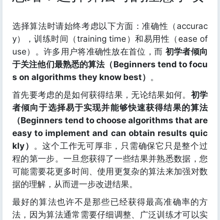
选择算法时请始终考虑以下方面：准确性（accurac
y），训练时间（training time）和易用性（ease of
use）。许多用户将准确性放在首位，而
初学者倾向
于关注他们最熟悉的算法（Beginners tend to focu
s on algorithms they know best）
。
首先要考虑的是如何获得结果，无论结果如何。
初学
者倾向于选择易于实现并能够快速获得结果的算法
（Beginners tend to choose algorithms that are
easy to implement and can obtain results quic
kly）
。这个工作无可厚非，只需确保它只是整个过
程的第一步。一旦您获得了一些结果并熟悉数据，您
可能需要花更多时间、使用更复杂的算法来加强对数
据的理解，从而进一步改进结果。
最好的算法也许不是那些已经获得最高准确率的方
法，因为算法通常需要仔细调整、广泛训练才可以实