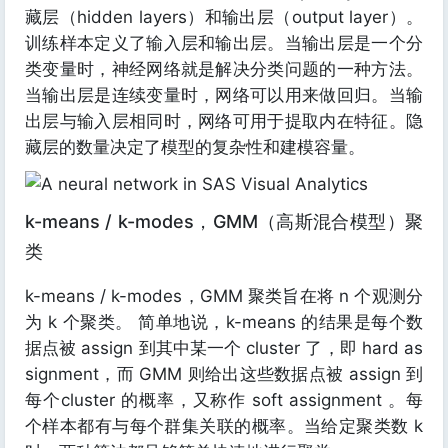
藏层（hidden layers）和输出层（output layer）。
训练样本定义了输入层和输出层。当输出层是一个分
类变量时，神经网络就是解决分类问题的一种方法。
当输出层是连续变量时，网络可以用来做回归。当输
出层与输入层相同时，网络可用于提取内在特征。隐
藏层的数量决定了模型的复杂性和建模容量。
k-means / k-modes，GMM（高斯混合模型）聚
类
k-means / k-modes，GMM 聚类旨在将 n 个观测分
为 k 个聚类。 简单地说，k-means 的结果是每个数
据点被 assign 到其中某一个 cluster 了，即 hard as
signment，而 GMM 则给出这些数据点被 assign 到
每个cluster 的概率，又称作 soft assignment 。每
个样本都有与每个群集关联的概率。当给定聚类数 k