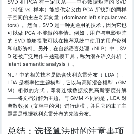
SVD 和 PCA 有一定联系——中心数据矩阵的 SVD
（特征 vs. 样本）能提供定义由 PCA 所找到的同样
子空间的主左奇异向量（dominant left singular vec
tors）。然而，SVD 是一种更通用的技术，因为它也
可以做 PCA 不能做的事情。例如，用户与电影矩阵
的 SVD 能够提取可以在推荐系统中使用的用户资料
和电影资料。另外，在自然语言处理（NLP）中，SV
D 还被广泛用作主题建模工具，称为潜在语义分析（
latent semantic analysis ）。
NLP 中的相关技术是隐含狄利克雷分布（ LDA ）。
LDA 是概率性主题模型，它以与高斯混合模型（GM
M）相似的方式，即将连续数据按照高斯密度分解
——将文档分解为主题。与 GMM 不同的是，LDA 对
离散数据（文档中的词）进行建模，并且它约束了主
题需是根据狄利克雷分布的先验分布。
总结：选择算法时的注意事项