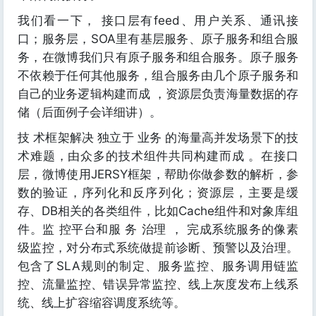
我们看一下， 接口层有feed、用户关系、通讯接
口；服务层，SOA里有基层服务、原子服务和组合服
务，在微博我们只有原子服务和组合服务。原子服务
不依赖于任何其他服务，组合服务由几个原子服务和
自己的业务逻辑构建而成 ，资源层负责海量数据的存
储（后面例子会详细讲）。
技 术框架解决 独立于 业务 的海量高并发场景下的技
术难题，由众多的技术组件共同构建而成 。在接口
层，微博使用JERSY框架，帮助你做参数的解析，参
数的验证，序列化和反序列化；资源层，主要是缓
存、DB相关的各类组件，比如Cache组件和对象库组
件。监 控平台和服 务 治理 ， 完成系统服务的像素
级监控，对分布式系统做提前诊断、预警以及治理。
包含了SLA规则的制定、服务监控、服务调用链监
控、流量监控、错误异常监控、线上灰度发布上线系
统、线上扩容缩容调度系统等。