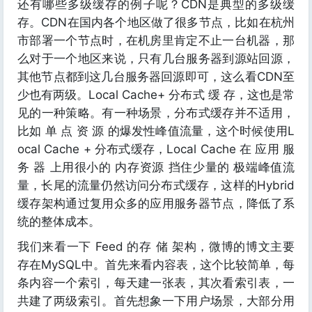
还有哪些多级缓存的例子呢？CDN是典型的多级缓
存。CDN在国内各个地区做了很多节点，比如在杭州
市部署一个节点时，在机房里肯定不止一台机器，那
么对于一个地区来说，只有几台服务器到源站回源，
其他节点都到这几台服务器回源即可，这么看CDN至
少也有两级。Local Cache+ 分布式 缓 存，这也是常
见的一种策略。有一种场景，分布式缓存并不适用，
比如 单 点 资 源 的爆发性峰值流量，这个时候使用L
ocal Cache + 分布式缓存，Local Cache 在 应用 服
务 器 上用很小的 内存资源 挡住少量的 极端峰值流
量，长尾的流量仍然访问分布式缓存，这样的Hybrid
缓存架构通过复用众多的应用服务器节点，降低了系
统的整体成本。
我们来看一下 Feed 的存 储 架构，微博的博文主要
存在MySQL中。首先来看内容表，这个比较简单，每
条内容一个索引，每天建一张表，其次看索引表，一
共建了两级索引。首先想象一下用户场景，大部分用