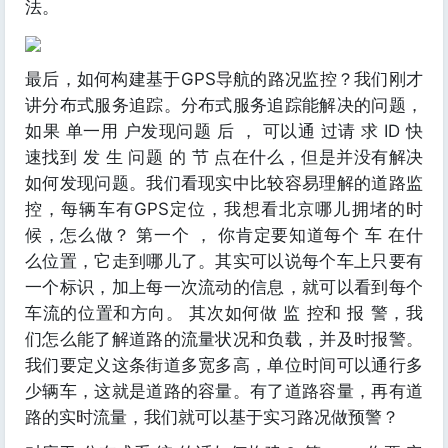
法。
最后，如何构建基于GPS导航的路况监控？我们刚才
讲分布式服务追踪。分布式服务追踪能解决的问题，
如果 单一用 户发现问题 后 ， 可以通 过请 求 ID 快
速找到 发 生 问题 的 节 点在什么，但是并没有解决
如何发现问题。我们看现实中比较容易理解的道路监
控，每辆车有GPS定位，我想看北京哪儿拥堵的时
候，怎么做？ 第一个 ， 你肯定要知道每个 车 在什
么位置，它走到哪儿了。其实可以说每个车上只要有
一个标识，加上每一次流动的信息，就可以看到每个
车流的位置和方向。 其次如何做 监 控和 报 警，我
们怎么能了解道路的流量状况和负载，并及时报警。
我们要定义这条街道多宽多高，单位时间可以通行多
少辆车，这就是道路的容量。有了道路容量，再有道
路的实时流量，我们就可以基于实习路况做预警？