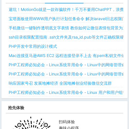
避坑！MotionGo就是一款诈骗软件！千万不要用ChatPPT，浪费
宝塔面板使用WWW用户执行计划任务命令 解决laravel日志权限
手机微信一键制作透明底文字表情 教你如何让微信表情包背景为透明
ssh目录权限配置指南 .ssh文件夹及rsa_id.pub等文件正确权限规则
PHP开发中常用的设计模式
Mac连接亚马逊AWS EC2 远程连接登录不上去 有pem私钥文件依
PHP工程师必知必会 - Linux系统常用命令 - Linux中的网络管理
PHP工程师必知必会 - Linux系统常用命令 - Linux中的网络管理
响应国家号召 发展地摊经济 全国地摊创业经验微信交流群
PHP工程师必知必会 - Linux系统常用命令 - Linux 用户和用户组管
抢先体验
扫码体验
趣味小程序