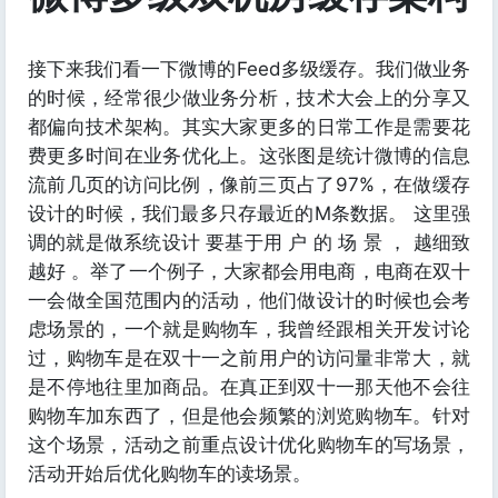
接下来我们看一下微博的Feed多级缓存。我们做业务
的时候，经常很少做业务分析，技术大会上的分享又
都偏向技术架构。其实大家更多的日常工作是需要花
费更多时间在业务优化上。这张图是统计微博的信息
流前几页的访问比例，像前三页占了97%，在做缓存
设计的时候，我们最多只存最近的M条数据。 这里强
调的就是做系统设计 要基于用 户 的 场 景 ， 越细致
越好 。举了一个例子，大家都会用电商，电商在双十
一会做全国范围内的活动，他们做设计的时候也会考
虑场景的，一个就是购物车，我曾经跟相关开发讨论
过，购物车是在双十一之前用户的访问量非常大，就
是不停地往里加商品。在真正到双十一那天他不会往
购物车加东西了，但是他会频繁的浏览购物车。针对
这个场景，活动之前重点设计优化购物车的写场景，
活动开始后优化购物车的读场景。