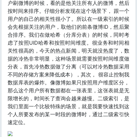
户刷微博的时候，看的是他关注所有人的微博，然后
按时间来排序。仔细分析发现在这个场景下， 跟一个
用户的自己的相关性很小了。所以在一级索引的时候
会先根据关注的用户，取他们的前条微博ID，然后聚
合排序。我们在做哈希（分库分表）的时候，同时考
虑了按照UID哈希和按照时间维度。很业务和时间相
关性很高的，今天的热点新闻，明天就没热度了，数
据的冷热非常明显，这种场景就需要按照时间维度做
分表，首先冷热数据做了分离（可以对冷热数据采用
不同的存储方案来降低成本），其次， 很容止控制我
数据库表的爆炸。像微博如果只按照用户维度区分，
那么这个用户所有数据都在一张表里，这张表就是无
限增长的，时间长了查询会越来越慢。二级索引，是
我们里面一个比较特殊的场景，就是我要快速找到这
个人所要发布的某一时段的微博时，通过二级索引快
速定位。