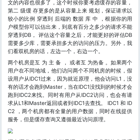
文的内容也很多了，这个时候你要考虑缓存的容量，
第二 级缓 存更多的是从容量上来 规划，保证请求以
较小的比例 穿透到 后端的 数据 库 中 ，根据你的用
户模型你可以估出来，到底有百分之多少的请求不能
穿透到DB， 评估这个容量之后，才能更好的评估DB
需要多少库，需要承担多大的访问的压力。另外，我
们看双机房的话，左边一个，右边一个。
两个机房是互 为 主 备 ， 或者互 为热备 。如果两个
用户在不同地域，他们访问两个不同机房的时候，假
设用户从IDC1过来，因为就近原理，他会访问L1，没
有的话才会跑到Master，当在IDC1没找到的时候才会
跑到IDC2来找。同时有用户从IDC2访问，也会有请
求从L1和Master返回或者到IDC1去查找。 IDC1 和 ID
C2 ，两个机房都有全量的用户数据，同时在线提供
服务，但是缓存查询又遵循最近访问原理。