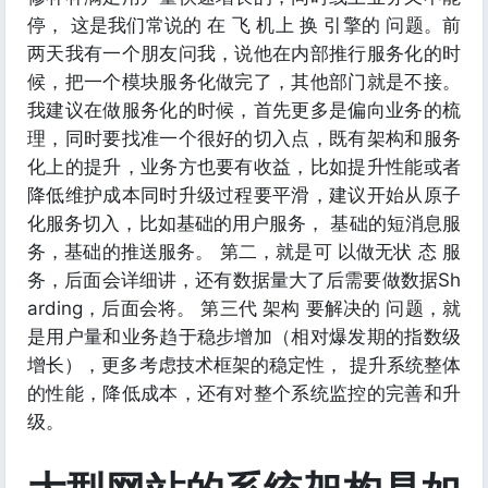
停， 这是我们常说的 在 飞 机上 换 引擎的 问题。前
两天我有一个朋友问我，说他在内部推行服务化的时
候，把一个模块服务化做完了，其他部门就是不接。
我建议在做服务化的时候，首先更多是偏向业务的梳
理，同时要找准一个很好的切入点，既有架构和服务
化上的提升，业务方也要有收益，比如提升性能或者
降低维护成本同时升级过程要平滑，建议开始从原子
化服务切入，比如基础的用户服务， 基础的短消息服
务，基础的推送服务。 第二，就是可 以做无状 态 服
务，后面会详细讲，还有数据量大了后需要做数据Sh
arding，后面会将。 第三代 架构 要解决的 问题，就
是用户量和业务趋于稳步增加（相对爆发期的指数级
增长），更多考虑技术框架的稳定性， 提升系统整体
的性能，降低成本，还有对整个系统监控的完善和升
级。