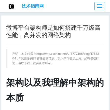
技术指南网
技
术
指
南
微博平台架构师是如何搭建千万级高
网
性能，高并发的网络架构
声明：本文转载自https://my.oschina.net/u/3772106/blog/17882
04，转载目的在于传递更多信息，仅供学习交流之用。如有侵权行
为，请联系我，我会及时删除。
架构以及我理解中架构的
本质