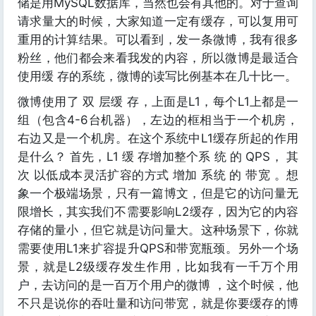
储是用MySQL数据库，当然也会有其他的。对于查询
请求量大的时候，大家知道一定有缓存，可以复用可
重用的计算结果。可以看到，发一条微博，我有很多
粉丝，他们都会来看我发的内容，所以微博是最适合
使用缓 存的系统，微博的读写比例基本在几十比一。
微博使用了 双 层缓 存，上面是L1，每个L1上都是一
组（包含4-6台机器），左边的框相当于一个机房，
右边又是一个机房。在这个系统中L1缓存所起的作用
是什么？ 首先，L1 缓 存增加整个系 统 的 QPS， 其
次 以低成本灵活扩容的方式 增加 系统 的 带宽 。想
象一个极端场景，只有一篇博文，但是它的访问量无
限增长，其实我们不需要影响L2缓存，因为它的内容
存储的量小，但它就是访问量大。这种场景下，你就
需要使用L1来扩容提升QPS和带宽瓶颈。另外一个场
景，就是L2级缓存发生作用，比如我有一千万个用
户，去访问的是一百万个用户的微博 ，这个时候，他
不只是说你的吞吐量和访问带宽，就是你要缓存的博