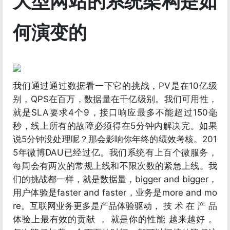
大型网站的系统架构是如
何演变的
我们通过通过数据看一下它的挑战，PV是在10亿级
别，QPS在百万，数据量在千亿级别。我们可用性，
就是SLA要求4个9，接口响应最多不能超过150毫
秒，线上所有的故障必须得在5分钟内解决完。如果
说5分钟没处理呢？那会影响你年终的绩效考核。201
5年微博DAU已经过亿。我们系统有上百个微服务，
每周会有两次的常规上线和不限次数的紧急上线。我
们的挑战都一样，就是数据量，bigger and bigger，
用户体验是faster and faster，业务是more and mo
re。互联网业务更多是产品体验驱动， 技 术 在 产 品
体验上最有效的贡献 ， 就是你的性能 越来越好 。