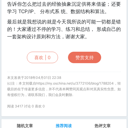
告诉你怎么把过去的经验抽象沉淀供将来借鉴；还要
学习 TCP/IP、 分布式系 统、数据结构和算法。
最后就是我想说的就是今天我所说的可能一切都是错
的！大家通过不停的学习、练习和总结， 形成自己的
一套架构设计原则和方法，谢谢大家。
喜欢 |
0
赞赏支持
本文发表于2018年04月01日 22:38
(c)注：本文转载自https://my.oschina.net/u/3772106/blog/1788204，转
载目的在于传递更多信息，并不代表本网赞同其观点和对其真实性负责。如
有侵权行为，请联系我们，我们会及时删除.
阅读 3417 讨论 0 喜欢
0
随机文章
推荐阅读
热评文章