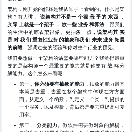
架构，刚开始的解释是我从知乎上看到的。什么是架
构？有人讲，
说架构并不是一 个很 悬 乎的 东西 ，
实际 上就是一个架子 ， 放一些 业务 和算法
，跟我们
的生活中的晾衣架很像。更抽象一点，
说架构其 实
是 对 我 们 重复性业务 的抽象和我 们 未来 业务 拓展
的前瞻
，强调过去的经验和你对整个行业的预见。
我们要想做一个架构的话需要哪些能力？我觉得最重
要的是架构师一个最重要的能力就是你要有 战 略分
解能力。这个怎么来看呢:
第一，
你必须要有抽象的能力
，抽象的能力最基
本就是去重，去重在整个架构中体现在方方面
面，从定义一个函数，到定义一个类，到提供的
一个服务，以及模板，背后都是要去重提高可复
用率。
第二，
分类能力
。做软件需要做对象的解耦，