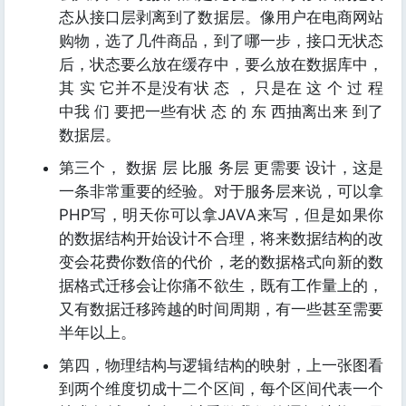
态从接口层剥离到了数据层。像用户在电商网站
购物，选了几件商品，到了哪一步，接口无状态
后，状态要么放在缓存中，要么放在数据库中，
其 实 它并不是没有状 态 ， 只是在 这 个 过 程
中我 们 要把一些有状 态 的 东 西抽离出来 到了
数据层。
第三个， 数据 层 比服 务层 更需要 设计，这是
一条非常重要的经验。对于服务层来说，可以拿
PHP写，明天你可以拿JAVA来写，但是如果你
的数据结构开始设计不合理，将来数据结构的改
变会花费你数倍的代价，老的数据格式向新的数
据格式迁移会让你痛不欲生，既有工作量上的，
又有数据迁移跨越的时间周期，有一些甚至需要
半年以上。
第四，物理结构与逻辑结构的映射，上一张图看
到两个维度切成十二个区间，每个区间代表一个