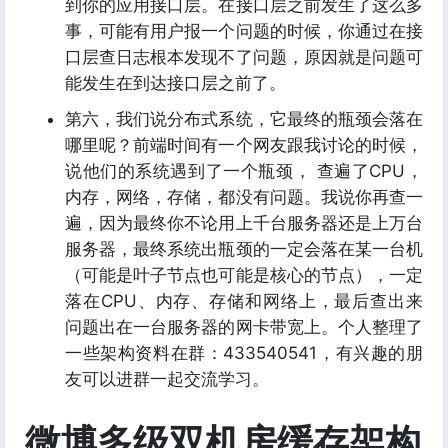
到你的应用接口层。在接口层之前发生了这么多
事，可能有用户报一个问题的时候，你通过在接
口层查日志根本发现不了问题，原因就是问题可
能发生在到达接口层之前了。
第六，我们说分布式系统，它最终的瓶颈会落在
哪里呢？前端时间有一个网友跟我讨论的时候，
说他们的系统遇到了一个瓶颈， 查遍了CPU，
内存，网络，存储，都没有问题。我说你再查一
遍，因为最终你不论用上千台服务器还是上万台
服务器，最终系统出瓶颈的一定会落在某一台机
（可能是叶子节点也可能是核心的节点），一定
落在CPU、内存、存储和网络上，最后查出来
问题出在一台服务器的网卡带宽上。个人整理了
一些架构资料在群：433540541，有兴趣的朋
友可以进群一起交流学习。
微博多级双机房缓存架构