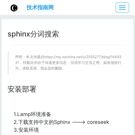
技术指南网
技
术
指
南
sphinx分词搜索
网
声明：本文转载自https://my.oschina.net/u/2555277/blog/16493
31，转载目的在于传递更多信息，仅供学习交流之用。如有侵权行
为，请联系我，我会及时删除。
安装部署
1.Lamp环境准备
2.下载支持中文的Sphinx ---> coreseek
3.安装环境