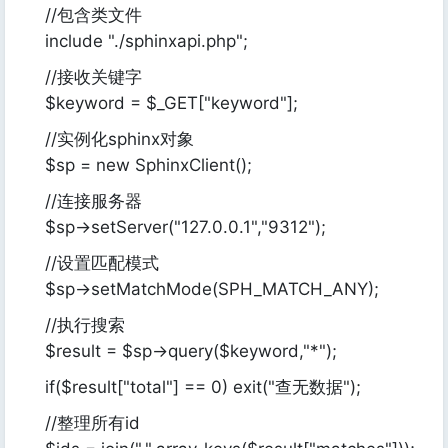
//包含类文件
include "./sphinxapi.php";
//接收关键字
$keyword = $_GET["keyword"];
//实例化sphinx对象
$sp = new SphinxClient();
//连接服务器
$sp->setServer("127.0.0.1","9312");
//设置匹配模式
$sp->setMatchMode(SPH_MATCH_ANY);
//执行搜索
$result = $sp->query($keyword,"*");
if($result["total"] == 0) exit("查无数据");
//整理所有id