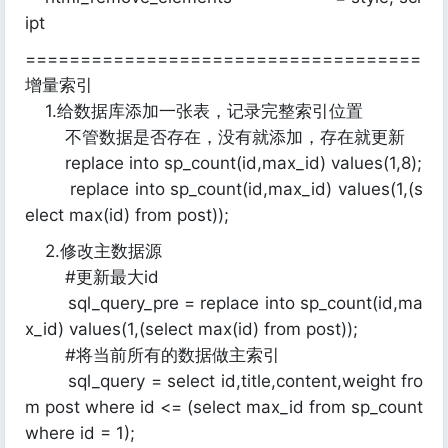
ipt
====================================
增量索引
1.给数据库添加一张表，记录完整索引位置
不管数据是否存在，没有就添加，存在就更新
replace into sp_count(id,max_id) values(1,8);
replace into sp_count(id,max_id) values(1,(s
elect max(id) from post));
2.修改主数据源
#更新最大id
sql_query_pre = replace into sp_count(id,ma
x_id) values(1,(select max(id) from post));
#将当前所有的数据做主索引
sql_query = select id,title,content,weight fro
m post where id <= (select max_id from sp_count
where id = 1);