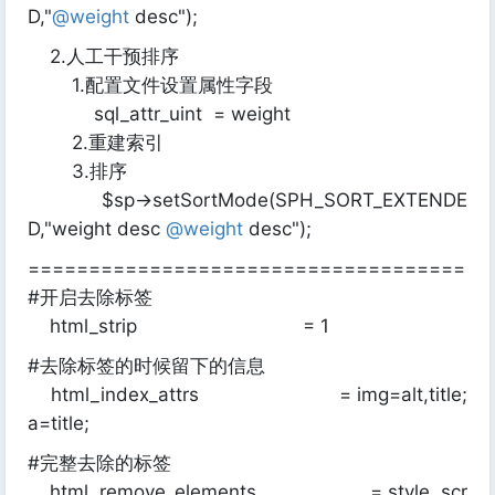
D,"
@weight
desc");
2.人工干预排序
1.配置文件设置属性字段
sql_attr_uint = weight
2.重建索引
3.排序
$sp->setSortMode(SPH_SORT_EXTENDE
D,"weight desc
@weight
desc");
====================================
#开启去除标签
html_strip = 1
#去除标签的时候留下的信息
html_index_attrs = img=alt,title;
a=title;
#完整去除的标签
html_remove_elements = style, scr