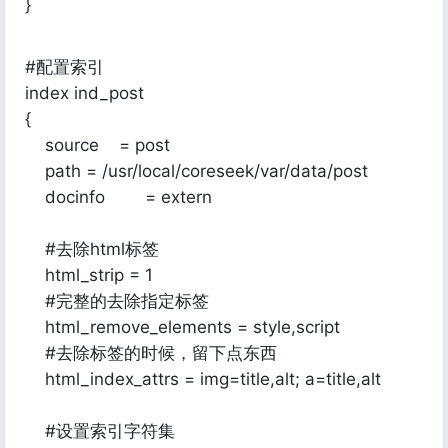
}
#配置索引
index ind_post
{
source = post
path = /usr/local/coreseek/var/data/post
docinfo = extern
#去除html标签
html_strip = 1
#完整的去除指定标签
html_remove_elements = style,script
#去除标签的时候，留下点东西
html_index_attrs = img=title,alt; a=title,alt
#设置索引字符集