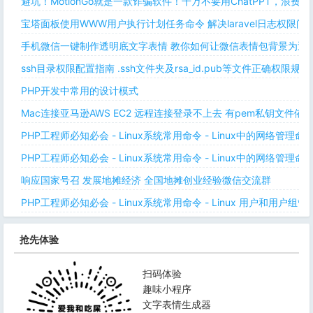
避坑！MotionGo就是一款诈骗软件！千万不要用ChatPPT，浪费
宝塔面板使用WWW用户执行计划任务命令 解决laravel日志权限
手机微信一键制作透明底文字表情 教你如何让微信表情包背景为透明
ssh目录权限配置指南 .ssh文件夹及rsa_id.pub等文件正确权限规则
PHP开发中常用的设计模式
Mac连接亚马逊AWS EC2 远程连接登录不上去 有pem私钥文件依
PHP工程师必知必会 - Linux系统常用命令 - Linux中的网络管理
PHP工程师必知必会 - Linux系统常用命令 - Linux中的网络管理
响应国家号召 发展地摊经济 全国地摊创业经验微信交流群
PHP工程师必知必会 - Linux系统常用命令 - Linux 用户和用户组管
抢先体验
扫码体验
趣味小程序
文字表情生成器