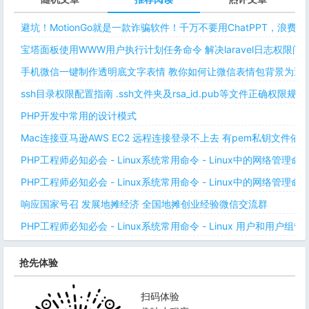
避坑！MotionGo就是一款诈骗软件！千万不要用ChatPPT，浪费
宝塔面板使用WWW用户执行计划任务命令 解决laravel日志权限
手机微信一键制作透明底文字表情 教你如何让微信表情包背景为透明
ssh目录权限配置指南 .ssh文件夹及rsa_id.pub等文件正确权限规则
PHP开发中常用的设计模式
Mac连接亚马逊AWS EC2 远程连接登录不上去 有pem私钥文件依
PHP工程师必知必会 - Linux系统常用命令 - Linux中的网络管理
PHP工程师必知必会 - Linux系统常用命令 - Linux中的网络管理
响应国家号召 发展地摊经济 全国地摊创业经验微信交流群
PHP工程师必知必会 - Linux系统常用命令 - Linux 用户和用户组管
抢先体验
扫码体验