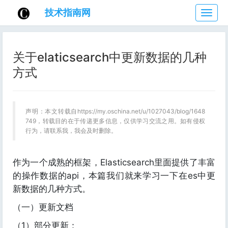
技术指南网
技
术
指
南
关于elaticsearch中更新数据的几种
网
方式
声明：本文转载自https://my.oschina.net/u/1027043/blog/1648
749，转载目的在于传递更多信息，仅供学习交流之用。如有侵权
行为，请联系我，我会及时删除。
作为一个成熟的框架，Elasticsearch里面提供了丰富
的操作数据的api，本篇我们就来学习一下在es中更
新数据的几种方式。
（一）更新文档
（1）部分更新：