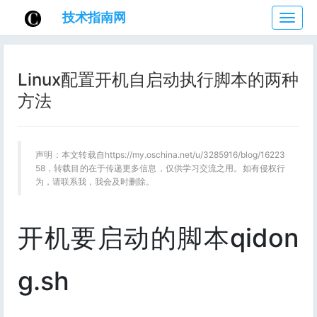
技术指南网
技
术
指
南
Linux配置开机自启动执行脚本的两种
网
方法
声明：本文转载自https://my.oschina.net/u/3285916/blog/16223
58，转载目的在于传递更多信息，仅供学习交流之用。如有侵权行
为，请联系我，我会及时删除。
开机要启动的脚本qidon
g.sh