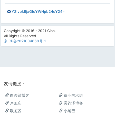
Y2lvbkBjaGluYWNpb24uY24=
Copyright © 2016 - 2021 Cion.
All Rights Reserved.
京ICP备2021004668号-1
友情链接：
白俊遥博客
奋斗的承诺
卢旭庆
吴钧泽博客
欧尼酱
小尾巴