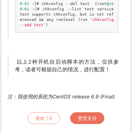
9
-
01
 ~]# chkconfig --del test  [root
@c6
9
-
01
 ~]# chkconfig --list test service 
test supports chkconfig, but is not ref
erenced 
in
 any runlevel (run 
'chkconfig 
--add test'
) 
以上2种开机自启动脚本的方法，仅供参
考，读者可根据自己的情况，进行配置！
注：我使用的系统为CentOS release 6.9 (Final)
喜欢 |
0
赞赏支持