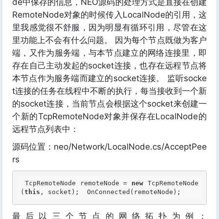
de中保存的信息，NEO源码的处理方式是直接在创建
RemoteNode对象的时候传入LocalNode的引用，这
里我感觉很不舒服，因为明显有循环引用，尽管在这
里功能上不会有什么问题。 因为每个节点既做为客户
端，又作为服务端，与本节点建立的网络连接里，即
存在自己主动发起的socket连接，也存在远程节点将
本节点作为服务端而建立的socket连接。 监听socke
t连接的任务在线程中不断的执行，每当接收到一个新
的socket连接，当前节点会根据这个socket来创建一
个新的TcpRemoteNode对象并保存在LocalNode的
远程节点列表中：
源码位置：neo/Network/LocalNode.cs/AcceptPee
rs
 TcpRemoteNode remoteNode = 
new
 TcpRemoteNode
(
this
, socket);  OnConnected(remoteNode); 
最后以三个节点的网络拓扑为例：