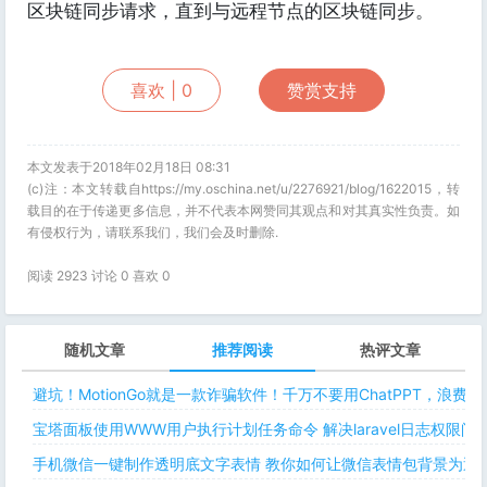
区块链同步请求，直到与远程节点的区块链同步。
喜欢 |
0
赞赏支持
本文发表于2018年02月18日 08:31
(c)注：本文转载自https://my.oschina.net/u/2276921/blog/1622015，转
载目的在于传递更多信息，并不代表本网赞同其观点和对其真实性负责。如
有侵权行为，请联系我们，我们会及时删除.
阅读 2923 讨论 0 喜欢
0
随机文章
推荐阅读
热评文章
避坑！MotionGo就是一款诈骗软件！千万不要用ChatPPT，浪费
宝塔面板使用WWW用户执行计划任务命令 解决laravel日志权限
手机微信一键制作透明底文字表情 教你如何让微信表情包背景为透明