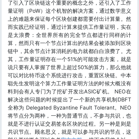
了引入了区块链这个重要的概念之外，还引入了工作
量证明（PoW）这个机智的解决方案，通过数学意义
上的难题来保证每个区块创建都需要付出计算量。然
而实践已经证明，通过计算来提供工作量证明，实在
是太浪费：全世界所有的完全节点都进行同样的计
算，然而只有一个节点计算出的结果会被添加到区块
链中，其余节点计算消耗的电力就都白白浪费了。尤
其，工作量证明存在一个51%的可能攻击方案，就是
说只要有人掌握了世界上超过50%的算力，那么他就
可以对比特币这个系统进行攻击，重置区块链。中本
聪先生发明这个算力工作量证明方法的时候大概没有
料到会有人专门为了挖矿开发出ASIC矿机。 NEO在
解决这些问题的时候提出了一个新的共享机制DBFT
全称为 Delegated Byzantine Fault Tolerant。NEO
将节点分为两种，一种为普通节点，不参与共识，也
就是不进行认证交易签名区块的过程。另一种是则是
共识节点。顾名思义，就是可以参与共识的节点，这