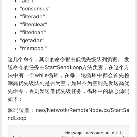
"alert"
"consensus"
"filteradd"
"filterclear"
"filterload"
"getaddr"
"mempool"
这几个命令，其余的命令都由低优先级队列负责。 发
送命令的任务由StartSendLoop方法负责，在这个方
法中有一个while循环，在每一轮循环中都会首先检
测高优先级队列是否为空，如果不为空则先发送高优
先命令，否则发送低优先级任务，循环中的核心源码
如下：
源码位置：neo/Netwotk/RemoteNode.cs/StartSe
ndLoop
Message
message
 = null;                 