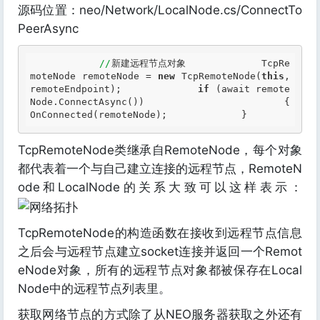
源码位置：neo/Network/LocalNode.cs/ConnectTo
PeerAsync
//
新建远程节点对象             TcpRe
moteNode remoteNode = 
new
 TcpRemoteNode(
this
, 
remoteEndpoint);             
if
 (await remote
Node.ConnectAsync())             {                 
OnConnected(remoteNode);             } 
TcpRemoteNode类继承自RemoteNode，每个对象
都代表着一个与自己建立连接的远程节点，RemoteN
ode和LocalNode的关系大致可以这样表示：
TcpRemoteNode的构造函数在接收到远程节点信息
之后会与远程节点建立socket连接并返回一个Remot
eNode对象，所有的远程节点对象都被保存在Local
Node中的远程节点列表里。
获取网络节点的方式除了从NEO服务器获取之外还有