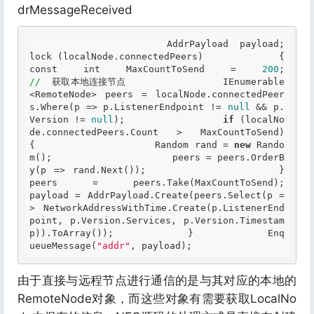
drMessageReceived
            AddrPayload payload;             
lock (localNode.con
const
 int MaxCountToSend = 
200
;    
//
  获取本地连接节点                 IEnumerable
<RemoteNode> peers = localNode.connectedPeer
s.Where(p
 =>
 p.ListenerEndpoint != 
null
 && p.
Version != 
null
);                 
if
 (localNo
de.connectedPeers.Count > MaxCountToSend)                 
{                     Random rand = 
new
 Rando
m();                     peers = peers.OrderB
y(p
 =>
 rand.Next());                 }                 
peers = peers.Take(MaxCountToSend);                 
payload = AddrPayload.Create(peers.Select(p
 =
>
 NetworkAddressWithTime.Create(p.ListenerEnd
point, p.Version.Services, p.Version.Timestam
p)).ToArray());             }             Enq
ueueMessage(
"addr"
, payload); 
由于直接与远程节点进行通信的是与其对应的本地的
RemoteNode对象，而这些对象有需要获取LocalNo