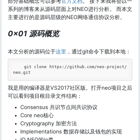
部分基础概念可以参考
官方文档
。 接下来我将会以一
系列的博客来从源码层面上对NEO进行分析。 而本文
主要进行的是源码层级的NEO网络通信协议分析。
0x01 源码概览
本文分析的源码位于
这里
，通过git命令下载到本地：
    git clone https://github
.com
/neo-project/
neo
.git
我是用的编译器是VS2017社区版。打开neo项目之后
可以看到项目根目录文件结构：
Consensus 共识节点间共识协议
Core neo核心
Cryptography 加密方法
Implementations 数据存储以及钱包的实现
IO NEO的io类