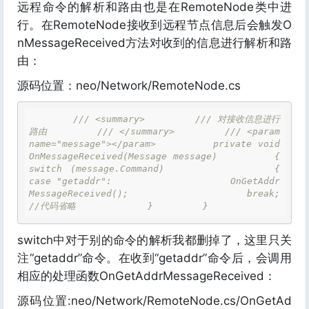
远程命令的解析和路由也是在RemoteNode类中进
行。在RemoteNode接收到远程节点信息后会触发O
nMessageReceived方法对收到的信息进行解析和路
由：
源码位置：neo/Network/RemoteNode.cs
///
<summary>
///
 对接收信息进行
路由         
///
</summary>
///
<param 
name="message">
</param>
         private void 
OnMessageReceived(Message message)         {             
switch (message.Command)             {                 
case "getaddr":                     OnGetAddr
MessageReceived();                     break;                     
//代码省略             }         } 
switch中对于别的命令的解析我都删掉了，这里只关
注“getaddr”命令。在收到“getaddr”命令后，会调用
相应的处理函数OnGetAddrMessageReceived：
源码位置:neo/Network/RemoteNode.cs/OnGetAd