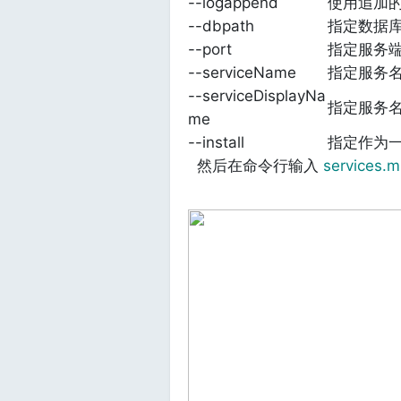
--logappend
使用追加
--dbpath
指定数据
--port
指定服务端
--serviceName
指定服务
--serviceDisplayNa
指定服务名
me
--install
指定作为一
然后在命令行输入
services.