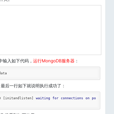
中输入如下代码，
运行MongoDB服务器
：
data
最后一行如下就说明执行成功了：
0 
[initandlisten]
waiting
for
connections
on
po