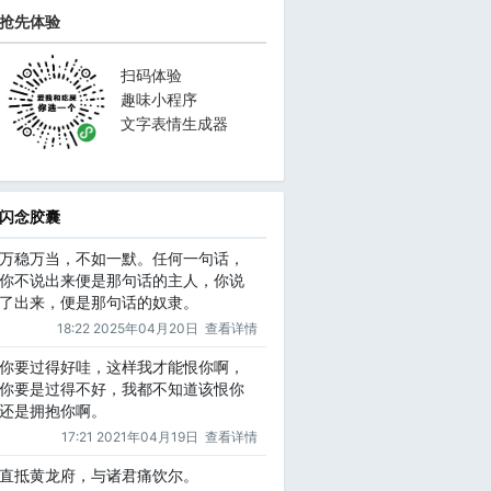
抢先体验
扫码体验
趣味小程序
文字表情生成器
闪念胶囊
万稳万当，不如一默。任何一句话，
你不说出来便是那句话的主人，你说
了出来，便是那句话的奴隶。
18:22 2025年04月20日
查看详情
你要过得好哇，这样我才能恨你啊，
你要是过得不好，我都不知道该恨你
还是拥抱你啊。
17:21 2021年04月19日
查看详情
直抵黄龙府，与诸君痛饮尔。