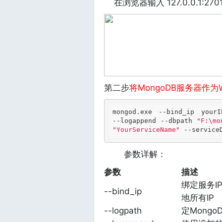
在浏览器输入 127.0.0.1:27
第二步
将MongoDB服务器作为
mongod.exe --bind_ip yourI
--logappend --dbpath 
"F:\mo
"YourServiceName"
 --service
参数详解：
参数
描述
绑定服务I
--bind_ip
地所有IP
--logpath
定Mong