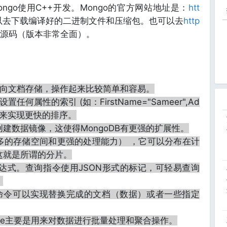
ngo使用C++开发。Mongo的官方网站地址是：
htt
以去下载编译好的二进制文件和压缩包。也可以去
http
载源码（版本非常全面）。
个面向文档存储，操作起来比较简单和容易。
任何属性的索引 (如：FirstName="Sameer",Ad
oad")来实现更快的排序。
建数据镜像，这使得MongoDB有更强的扩展性。
多的存储空间和更强的处理能力） ，它可以分布在计
这就是所谓的分片。
表达式。查询指令使用JSON形式的标记，可轻易查询
。
ate()命令可以实现替换完成的文档（数据）或者一些指定
educe主要是用来对数据进行批量处理和聚合操作。