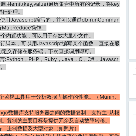
调用emit(key,value)遍历集合中所有的记录，将key
数进行处理。
用Javascript编写的，并可以通过db.runComman
行MapReduce操作。
B中的一个内置功能，可以用于存放大量小文件。
行脚本，可以用Javascript编写某个函数，直接在服
的定义存储在服务端，下次直接调用即可。
Python，PHP，Ruby，Java，C，C#，Javascri
言。
一个监视工具用于分析数据库操作的性能。（Munin、
ongo数据库支持服务器之间的数据复制，支持主-从模
制。复制的主要目标是提供冗余及自动故障转移。
持二进制数据及大型对象（如照片）