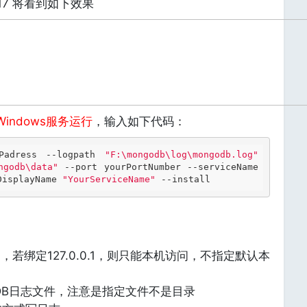
017 将看到如下效果
Windows服务运行
，输入如下代码：
Padress --logpath 
"F:\mongodb\log\mongodb.log"
ngodb\data"
 --port yourPortNumber --serviceName 
DisplayName 
"YourServiceName"
 --install
P，若绑定127.0.0.1，则只能本机访问，不指定默认本
oDB日志文件，注意是指定文件不是目录