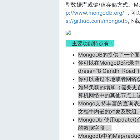
型数据库或键/值存储方式。Mo
p://www.mongodb.org/
，可
s://github.com/mongodb
,下
主要功能特点有：
MongoDB的提供了一
你可以在MongoDB记录中设置
dress="8 Gandhi R
你可以通过本地或者网络创
如果负载的增加（需要更
算机网络中的其他节点上
Mongo支持丰富的查询
文档中内嵌的对象及数组
MongoDb 使用upd
的数据字段 。
Mongodb中的Map/r