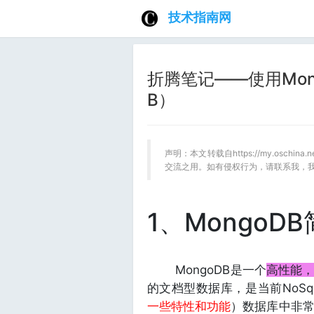
技术指南网
折腾笔记——使用Mong
B）
声明：本文转载自https://my.oschin
交流之用。如有侵权行为，请联系我，
1、MongoD
MongoDB是一个
高性能
的文档型数据库，是当前NoSq
一些特性和功能
）数据库中非