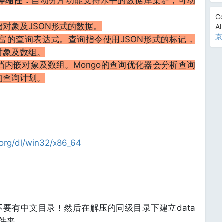
伸缩性：
自动分片功能支持水平的数据库集群，可动
Co
储对象及JSON形式的数据。
Al
京
丰富的查询表达式。查询指令使用JSON形式的标记，
对象及数组。
档内嵌对象及数组。Mongo的查询优化器会分析查询
的查询计划。
.org/dl/win32/x86_64
要有中文目录！然后在解压的同级目录下建立data
文件夹。