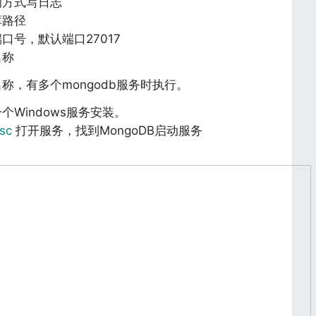
的方式写日志
库路径
口号，默认端口27017
名称
称，有多个mongodb服务时执行。
个Windows服务安装。
msc
打开服务，找到MongoDB启动服务