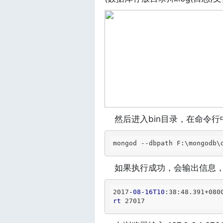
然后进入bin目录，在命令行
mongod --dbpath F:\mongodb\
如果执行成功，会输出信息，
2017
-08-16T10
:38
:48
.391
+080
rt
 27017