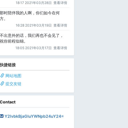
18:17 2021年03月28日
查看详情
那时陪伴我的人啊，你们如今在何
方。
16:28 2021年03月19日
查看详情
不出意外的话，我们再也不会见了，
祝你前程似锦。
18:05 2021年03月17日
查看详情
快捷链接
,                 
    result.id = id;                     
网站地图
                
提交友链
     
Contact
Y2lvbkBjaGluYWNpb24uY24=