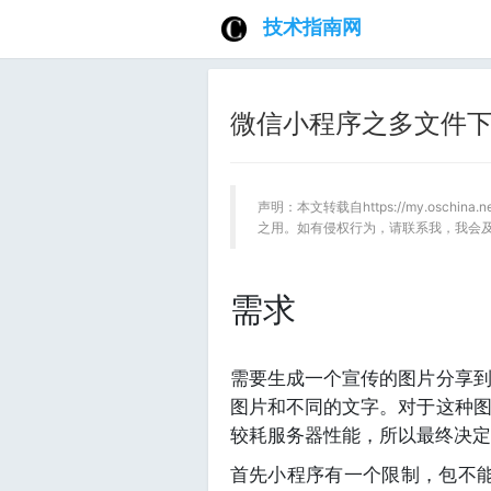
技术指南网
微信小程序之多文件
声明：本文转载自https://my.oschin
之用。如有侵权行为，请联系我，我会
需求
需要生成一个宣传的图片分享
图片和不同的文字。对于这种
较耗服务器性能，所以最终决定
首先小程序有一个限制，包不