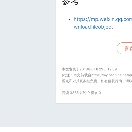
参考
https://mp.weixin.qq.c
wnloadfileobject
喜欢
本文发表于2018年01月29日 12:39
(c)注：本文转载自https://my.oschina
观点和对其真实性负责。如有侵权行为，请联
阅读 3355 讨论 0 喜欢
0