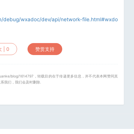
om/debug/wxadoc/dev/api/network-file.html#wxdo
 |
0
赞赏支持
.net/quanke/blog/1614797，转载目的在于传递更多信息，并不代表本网赞同其
系我们，我们会及时删除.