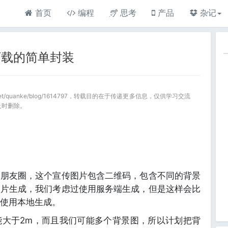
首页
编程
思考
产品
杂记
下载的简单封装
a.net/quanke/blog/1614797，转载目的在于传递更多信息，仅供学习交流
及时删除。
到朋友圈，这个宣传图片包含二维码，包含不同的背景
图片生成，我们考虑过使用服务端生成，但是这样会比
使用本地生成。
能大于2m，而且我们可能多个背景图，所以计划把背