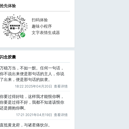
抢先体验
扫码体验
趣味小程序
文字表情生成器
闪念胶囊
万稳万当，不如一默。任何一句话，
你不说出来便是那句话的主人，你说
了出来，便是那句话的奴隶。
18:22 2025年04月20日
查看详情
你要过得好哇，这样我才能恨你啊，
你要是过得不好，我都不知道该恨你
还是拥抱你啊。
17:21 2021年04月19日
查看详情
直抵黄龙府，与诸君痛饮尔。