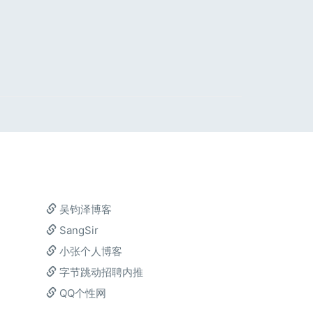
吴钧泽博客
SangSir
小张个人博客
字节跳动招聘内推
QQ个性网