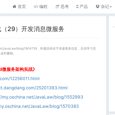
首页
编程
思考
产品
杂记
d连载（29）开发消息微服务
a.net/JavaLaw/blog/1604759，转载目的在于传递更多信息，仅供学习交
会及时删除。
oud微服务架构实战》
d.com/12256011.html
uct.dangdang.com/25201393.html
://my.oschina.net/JavaLaw/blog/1552993
/my.oschina.net/JavaLaw/blog/1570383