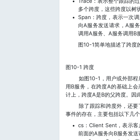
Trace：表示整个跟踪
多个跨度，这些跨度以树
Span：跨度，表示一次
向A服务发送请求，A服
调用A服务、A服务调用B
图10-1简单地描述了跨度
图10-1 跨度
如图10-1，用户或外部程
用B服务，在跨度A的基础上会产
计上，跨度A是B的父跨度。因
除了跟踪和跨度外，还要了解一
事件的存在，主要包括以下几个
cs：Client Sen
前面的A服务向B服务发送