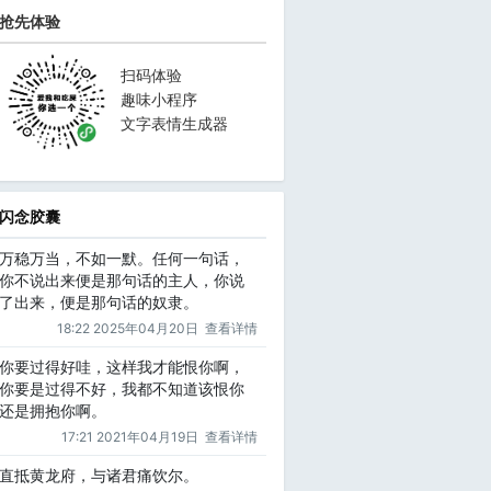
抢先体验
扫码体验
趣味小程序
文字表情生成器
闪念胶囊
万稳万当，不如一默。任何一句话，
你不说出来便是那句话的主人，你说
了出来，便是那句话的奴隶。
18:22 2025年04月20日
查看详情
你要过得好哇，这样我才能恨你啊，
你要是过得不好，我都不知道该恨你
还是拥抱你啊。
17:21 2021年04月19日
查看详情
直抵黄龙府，与诸君痛饮尔。