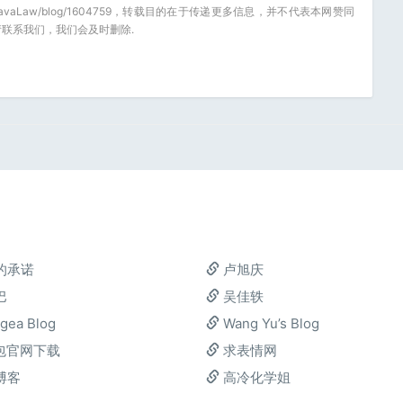
.net/JavaLaw/blog/1604759，转载目的在于传递更多信息，并不代表本网赞同
联系我们，我们会及时删除.
的承诺
卢旭庆
巴
吴佳轶
gea Blog
Wang Yu’s Blog
包官网下载
求表情网
博客
高冷化学姐