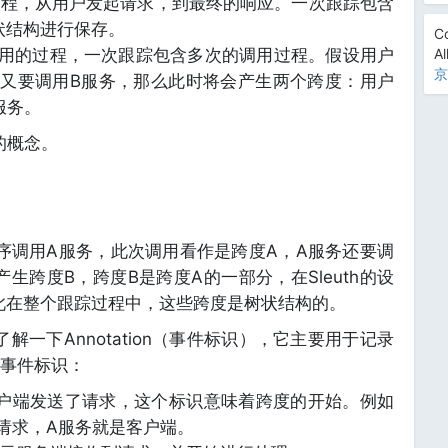
的过程，从用户发起请求，到最终的响应。一次跟踪包含
状结构进行保存。
Co
调用的过程，一次跟踪包含多次的调用过程。假设用户
Al
京
务又要调用B服务，那么此时将会产生两个跨度：用户
服务。
的概念。
序调用A服务，此次调用看作是跨度A，A服务还要调
生跨度B，跨度B是跨度A的一部分，在Sleuth的设
此在整个跟踪过程中，这些跨度是树状结构的。
下Annotation（事件标识），它主要用于记录
事件标识：
t，表示客户端发送了请求，这个标识意味着跨度的开始。例如
请求，A服务就是客户端。