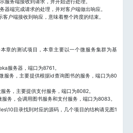
ived，表示服务端接收到请求，并开始进行处理。
t，表示服务器端完成请求的处理，并对客户端做出响应。
ived，表示客户端接收到响应，意味着整个跨度的结束。
备本章的测试项目，本章主要以一个微服务集群为基
：Eureka服务器，端口为8761。
ce：图书微服务，主要提供根据id查询图书的服务，端口为80
e：支付微服务，主要提供支付服务，端口为8082。
ce：销售微服务，会调用图书服务和支付服务，端口为8083。
s\10目录找到对应的源码，几个项目的结构请见图1