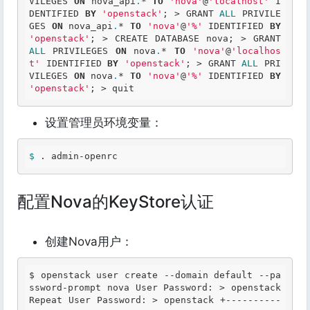
VILEGES 
ON
 nova_api
.
*
TO
'nova'
@
'localhost'
 I
DENTIFIED 
BY
'openstack'
; 
>
 GRANT 
ALL
 PRIVILE
GES 
ON
 nova_api
.
*
TO
'nova'
@
'%'
 IDENTIFIED 
BY
'openstack'
; 
>
 CREATE DATABASE nova; 
>
 GRANT 
ALL
 PRIVILEGES 
ON
 nova
.
*
TO
'nova'
@
'localhos
t'
 IDENTIFIED 
BY
'openstack'
; 
>
 GRANT 
ALL
 PRI
VILEGES 
ON
 nova
.
*
TO
'nova'
@
'%'
 IDENTIFIED 
BY
'openstack'
; 
>
 quit 
设置管理员环境变量：
$ 
. admin-openrc 
配置Nova的KeyStore认证
创建Nova用户：
$ 
openstack user create --domain default --pa
ssword-prompt nova 
User
Password
: > openstack 
Repeat
User
Password
: > openstack +----------