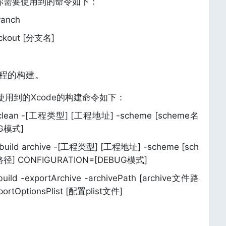
，你需要使用到的命令如下：
nch
out [分支名]
工程的构建。
用到的Xcode的构建命令如下：
an -[工程类型] [工程地址] -scheme [scheme名
UG模式]
d archive -[工程类型] [工程地址] -scheme [sch
出路径] CONFIGURATION=[DEBUG模式]
exportArchive -archivePath [archive文件路
ortOptionsPlist [配置plist文件]