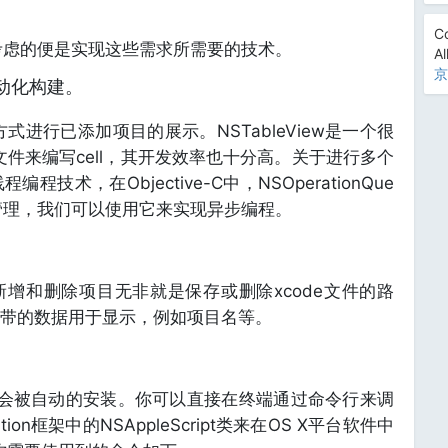
Co
虑的便是实现这些需求所需要的技术。
Al
京
动化构建。
行已添加项目的展示。NSTableView是一个很
文件来编写cell，其开发效率也十分高。关于进行多个
术，在Objective-C中，NSOperationQue
管理，我们可以使用它来实现异步编程。
增和删除项目无非就是保存或删除xcode文件的路
带的数据用于显示，例如项目名等。
工具会被自动的安装。你可以直接在终端通过命令行来调
ion框架中的NSAppleScript类来在OS X平台软件中