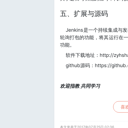
五、扩展与源码
Jenkins是一个持续集成
轮询打包的功能，将其运行在一
功能。
软件下载地址：http://zyhshao.g
github源码：https://github.
欢迎指教 共同学习
喜欢
本文发表于2017年07月25日 02:36