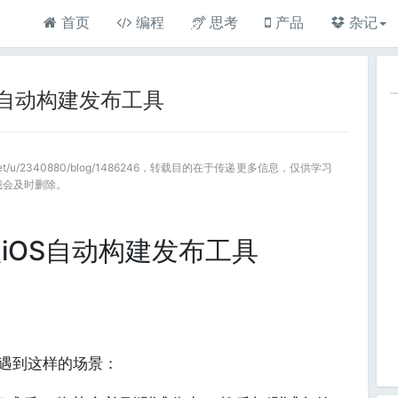
首页
编程
思考
产品
杂记
S自动构建发布工具
a.net/u/2340880/blog/1486246，转载目的在于传递更多信息，仅供学习
我会及时删除。
iOS自动构建发布工具
遇到这样的场景：