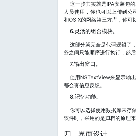
这一步其实就是IPA安装包
人员使用，你也可以上传到公司自己
和OS X的网络第三方库，你
6.灵活的组合模块。
这部分就完全是代码逻辑了，
务之间只能顺序进行执行，然后
7.输出窗口。
使用NSTextView来显示
都会有信息反馈。
8.记忆功能。
你可以选择使用数据库来存储
软件时，采用的是归档的原理来
四、界面设计