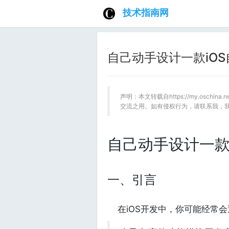
技术指南网
自己动手设计一款iO
声明：本文转载自https://my.oschin
交流之用。如有侵权行为，请联系我，
自己动手设计一款
一、引言
在iOS开发中，你可能经常会