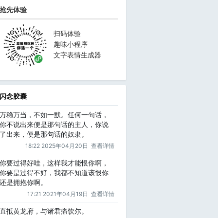
抢先体验
扫码体验
趣味小程序
文字表情生成器
闪念胶囊
万稳万当，不如一默。任何一句话，
你不说出来便是那句话的主人，你说
了出来，便是那句话的奴隶。
18:22 2025年04月20日
查看详情
你要过得好哇，这样我才能恨你啊，
你要是过得不好，我都不知道该恨你
还是拥抱你啊。
17:21 2021年04月19日
查看详情
直抵黄龙府，与诸君痛饮尔。