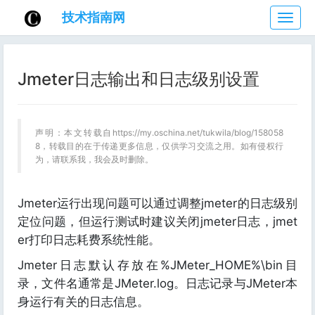
技术指南网
技
术
指
南
Jmeter日志输出和日志级别设置
网
声明：本文转载自https://my.oschina.net/tukwila/blog/158058
8，转载目的在于传递更多信息，仅供学习交流之用。如有侵权行
为，请联系我，我会及时删除。
Jmeter运行出现问题可以通过调整jmeter的日志级别
定位问题，但运行测试时建议关闭jmeter日志，jmet
er打印日志耗费系统性能。
Jmeter日志默认存放在%JMeter_HOME%\bin目
录，文件名通常是JMeter.log。日志记录与JMeter本
身运行有关的日志信息。