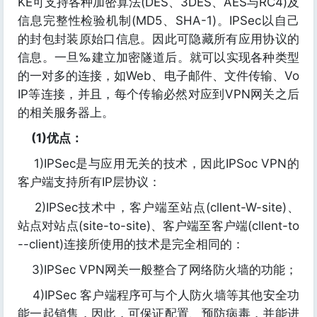
KE可支持各种加密算法(DES、3DES、AES与RC4)及
信息完整性检验机制(MD5、SHA-1)。IPSec以自己
的封包封装原始口信息。因此可隐藏所有应用协议的
信息。一旦‰建立加密隧道后。就可以实现各种类型
的一对多的连接，如Web、电子邮件、文件传输、Vo
IP等连接，并且，每个传输必然对应到VPN网关之后
的相关服务器上。
(1)优点：
1)IPSec是与应用无关的技术，因此IPSoc VPN的
客户端支持所有IP层协议：
2)IPSec技术中，客户端至站点(cllent-W-site)、
站点对站点(site-to-site)、客户端至客户端(cllent-to
--client)连接所使用的技术是完全相同的：
3)IPSec VPN网关一般整合了网络防火墙的功能；
4)IPSec 客户端程序可与个人防火墙等其他安全功
能一起销售，因此，可保证配置、预防病毒，并能进