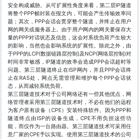
安全构成威胁。从可扩展性角度来看，第二层IP隧道
将整个PPP帧封装在报文内，可能会产生传输效率问
题；其次，PPP会话会贯穿整个隧道，并终止在用户
网的网关或服务器上。由于用户网内的网关要保存大
量的PPP对话状态及信息，这会对系统负荷产生较大
的影响，当然也会影响系统的扩展性。除此之外，由
于PPP的LCP(数据链路层控制)及NCP(网络层控制)对
时间非常敏感，IP隧道的效率会造成PPP会话超时等
问题。第三层隧道终止在ISP网内，并且PPP会话终
止在RAS处，网点无需管理和维护每个PPP会话状
态，从而减轻系统负荷。
第三层隧道技术对于公司网络还有一些其他优点，网
络管理者采用第三层隧道技术时，不必在他们的远程
为客户原有设备（CPE）安装特殊软件。因为PPP和
隧道终点由ISP的设备生成，CPE不用负担这些功
能，而仅作为一台路由器。第三层隧道技术可采用任
意厂家的CPE予以实现。使用第三层隧道技术的公司