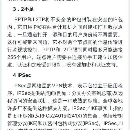
3．2不足
PPTP和L2TP将不安全的IP包封装在安全的IP包
内，它们用IP帧在两台计算机之间创建和打开数据通
道，一旦通道打开，源和目的用户身份就不再需要。
这样可能带来问题。它不对两个节点间的信息传输进
行监视或控制。PPTP和L2TP限制同时最多只能连接
255个用户。端点用户需要在连接前手工建立加密信
道。认证和加密受到限制。没有强加密和认证支持。
4 IPSec
IPSec是网络层的VPN技术。表示它独立于应用程
序。IPSec提供站点间(例如：分支办公室到总部)及远
程访问的安全联机。这是一种成熟的标准。全球各地
许多厂家提供这种解决方案。IPSec／IKE事实上指的
是IETF标准(从RFCs2401到241X)的集合，包括密钥
管理协议(IKE)和加密封包格式协议(IPSec)。IPSec／I