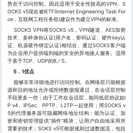
势在于访问控制。因此适用于安全性较高的VPN。S
OCKS v5现在被IETF(Internet Engineering Task For
ce，互联网工程任务组)建议作为建立VPN的标准。
SOCKS VPN将SOCKS v5，VPN隧道、AES加密
技术、多种身份认证(用户名，密码认证、硬件key认
证、机器硬件绑定认证)相结合。通过SOCKS客户端
为企业用户提供端到端的安全的异地接人服务。适用
于基于TCP、UDP的B／S。
5．1优点
能够非常详细地进行访问控制。在网络层只能根据
源和目的地址允许或拒绝数据报通过．在会话层控制
手段更多一些；由于工作在会话层，能同低层协议如I
P v4、IPSec、PPTP、L2TP一起使用；用SOCKS v
5的代理服务器可隐藏网络地址结构：能为认证、加
密和密钥管理提供“插件”模块，让用户自由地采用所
需要的技术；SOKS v5可根据规则过滤数据流，包括