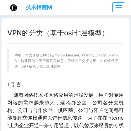
技术指南网
技
术
指
南
VPN的分类（基于osi七层模型）
网
声明：本文转载自https://my.oschina.net/jinhengyu/blog/157975
3，转载目的在于传递更多信息，仅供学习交流之用。如有侵权行
为，请联系我，我会及时删除。
1 引言
随着网络技术和网络应用的迅猛发展，用户对专用
网络的需求越来越大，远程办公室、公司各分支机
构、公司与合作伙伴、供应商、公司与客户之间都可
能要建立连接通道以进行信息传送。为了在在Interne
t上为企业开通一条专用通道，以代替原来昂贵的专线