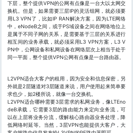
下层，整个提供VPN的公网有点像是一台大以太网交
换机。但是，如果需要三层IP的灵活组网，就必须要
用L3 VPN了，比如IP RAN解决方案，因为LTE网络
中，eNodeB之间，或于PS域设备之间在网络地位上
是属于不同子网的关系，是需要基于三层的关系进行
相互间的业务承载，就必须采用L3 VPN方案，L3 V
PN中，公网设备和私网设备在网络层次上相当于处于
同一平面，整个提供VPN公网有点像是一台路由器。
L2VPN适合大客户的租用，因为安全和信息保密，另
外就是2层隧道对3层隧道来说，用户使用起来简单要
求也少，如2楼所说，就像一台交换机。
L2VPN适合哪种需要3层需求的私网业务，像LTEno
deB承载，它需要3层的路由能力来定向业务流，可
以在上层将业务分流，缓解核心路由器业务处理，降
低网络时延等。当然，3层VPN也能提供大客户，大
客户把路由信息发布给L3VPN的PE路由器即可。