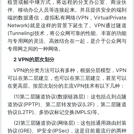
租赁或帧中继方式，将远程的分支办公室、商业伙
伴、移动办公人员等连接起来。并且提供安全的端到
端的数据通信，虚拟私有网络(VPN，VirtualPrivate
Network)就是这样的背景下诞生了。VPN通过隧道
(Tunneling)技术，将公众网可靠的性能、丰富的功能
与专用网的灵活、高效结合在一起，是介于公众网与
专用网之间的一种网络。
2 VPN的层次划分
VPN的分类方法可以有多种，根据分层模型，VPN
可以在第二层建立，也可以在第三层建立，甚至可以
在更高层。按层次划分的主流VPN技术有以下几种：
(1)第二层隧道协议(数据链路层)：这包括点到点隧
道协议(PPTP)、第二层转发协议(L2F)，第二层隧道
协议(L2TP)、多协议标记交换(MPLS)等。
(2)第三层隧道协议(网络层)：这包括通用路由封装
协议(GRE)、IP安全(IPSec)，这是目前最流行的两种