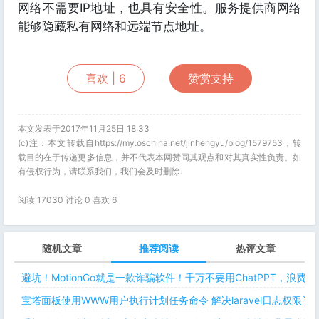
网络不需要IP地址，也具有安全性。服务提供商网络
能够隐藏私有网络和远端节点地址。
喜欢 |
6
赞赏支持
本文发表于2017年11月25日 18:33
(c)注：本文转载自https://my.oschina.net/jinhengyu/blog/1579753，转
载目的在于传递更多信息，并不代表本网赞同其观点和对其真实性负责。如
有侵权行为，请联系我们，我们会及时删除.
阅读 17030 讨论 0 喜欢
6
随机文章
推荐阅读
热评文章
避坑！MotionGo就是一款诈骗软件！千万不要用ChatPPT，浪费
宝塔面板使用WWW用户执行计划任务命令 解决laravel日志权限