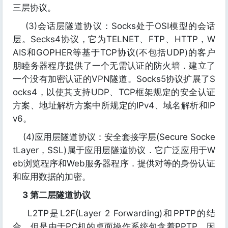
三层协议。
(3)会话层隧道协议：Socks处于OSI模型的会话
层。Secks4协议，它为TELNET、FTP、HTTP，W
AIS和GOPHER等基于TCP协议(不包括UDP)的客户
朋睦务器程序提供了一个无需认证的防火墙．建立了
一个没有加密认证的VPN隧道。Socks5协议扩展了S
ocks4，以使其支持UDP、TCP框架规定的安全认证
方案、地址解析方案中所规定的IPv4、域名解析和IP
v6。
(4)应用层隧道协议：安全套接字层(Secure Socke
tLayer，SSL)属于应用层隧道协议．它广泛应用于W
eb浏览程序和Web服务器程序．提供对等的身份认证
和应用数据的加密。
3 第二层隧道协议
L2TP是L2F(Layer 2 Forwarding)和PPTP的结
合。但是由于PC机的桌面操作系统包含着PPTP，因