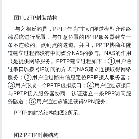
图1 L2TP封装结构
与之相反的是，PPTP作为“主动”隧道模型允许终
端系统进行配置，与任意位置的PPTP服务器建立一
条不连续的、点到点的隧道。并且，PPTP协商和隧
道建立过程都没有中间媒介NAS的参与。NAS的作用
只是提供网络服务。PPTP建立过程如下：①用户通
过串口以拨号IP访问的方式与NAS建立连接取得网络
服务；②用户通过路由信息定位PPIP接人服务器；
③用户形成一个PPTP虚拟接口；④用户通过该接口
与PPTP接入服务器协商、认证建立一条PPP访问服
务隧道；⑤用户通过该隧道获得VPN服务。
PPTP的封装结构如图2所示。
图2 PPTP封装结构