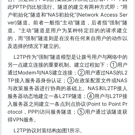
此PPTP仍比较流行。隧道的建立有两种方式即：“用
户初始化”隧道和“NAS初始化”(Network Access Ser
ver)隧道。前者一般指“主动”隧道，后者指“强制”隧
道。“主动”隧道是用户为某种特定目的的请求建立
的，而“强制”隧道则是在没有任何来自用户的动作以
及选择的情况下建立的。
L2TP作为“强制”隧道模型是让拨号用户与网络中的
另一点建立连接的重要机制。建立过程如下：①用户
通过Modem与NAS建立连接；②用户通过NAS的L2
TP接入服务器身份认证；③在政策配置文件或NAS
与政策服务器进行协商的基础上。NAS和L2TP接人
服务器动态地建立一条L2TP隧道；④用户与L2TP接
入服务器之间建立一条点到点协议(Point to Point Pr
otocol，PPP)访问服务隧道；⑤用户通过该隧道获
得VPN服务。
L2TP协议封装结构如图1所示。